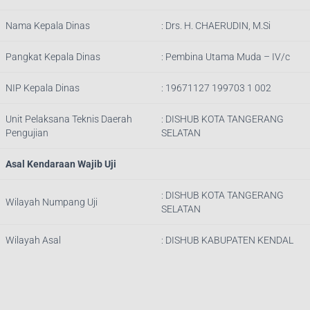
Nama Kepala Dinas
:
Drs. H. CHAERUDIN, M.Si
Pangkat Kepala Dinas
:
Pembina Utama Muda – IV/c
NIP Kepala Dinas
:
19671127 199703 1 002
Unit Pelaksana Teknis Daerah
: DISHUB
KOTA TANGERANG
Pengujian
SELATAN
Asal Kendaraan Wajib Uji
: DISHUB
KOTA TANGERANG
Wilayah Numpang Uji
SELATAN
Wilayah Asal
: DISHUB KABUPATEN KENDAL