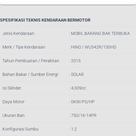
SPESIFIKASI TEKNIS KENDARAAN BERMOTOR
Jenis Kendaraan
: MOBIL BARANG BAK TERBUKA
Merk / Tipe Kendaraan
: HINO / WU342R/130HD
Tahun Pembuatan / Perakitan
: 2015
Bahan Bakar / Sumber Energi
: SOLAR
Isi Silinder
: 4,009cc
Daya Motor
: 0KW/PS/HP
Ukuran Ban
: 750/16-14PR
Konfigurasi Sumbu
: 1.2