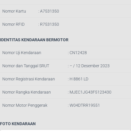
Nomor Kartu
: A7531350
Nomor RFID
: R7531350
IDENTITAS KENDARAAN BERMOTOR
Nomor Uji Kendaraan
: CN12428
Nomor dan Tanggal SRUT
: – / 12 Desember
2023
Nomor Registrasi Kendaraan
: H 8861 LD
Nomor Rangka Kendaraan
: MJEC1JG43F5123430
Nomor Motor Penggerak
: W04DTRR19551
FOTO KENDARAAN