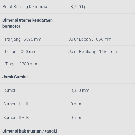
Berat Kosong Kendaraan
: 3,760 kg
Dimensi utama kendaraan
bermotor
Panjang : 5596 mm
Julur Depan : 1066 mm
Lebar : 2000 mm
Julur Belakang : 1150 mm
Tinggi : 2350 mm
Jarak Sumbu
Sumbu I – II
: 3,380 mm
Sumbu II – III
: 0 mm
Sumbu III – IV
: 0 mm
Dimensi bak muatan / tangki