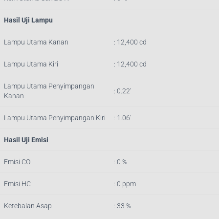
Hasil Uji Lampu
Lampu Utama Kanan
: 12,400 cd
Lampu Utama Kiri
: 12,400 cd
Lampu Utama Penyimpangan
: 0.22′
Kanan
Lampu Utama Penyimpangan Kiri
: 1.06′
Hasil Uji Emisi
Emisi CO
: 0 %
Emisi HC
: 0 ppm
Ketebalan Asap
: 33 %