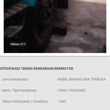
SPESIFIKASI TEKNIS KENDARAAN BERMOTOR
Jenis Kendaraan
: MOBIL BARANG BAK TERBUKA
Merk / Tipe Kendaraan
: HINO / FM226MD
Tahun Pembuatan / Perakitan
: 1995