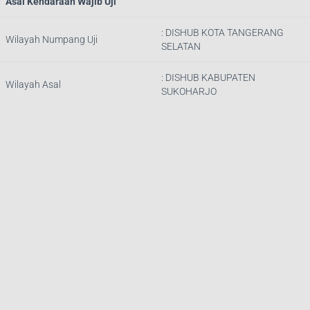
Asal Kendaraan Wajib Uji
: DISHUB
KOTA TANGERANG
Wilayah Numpang Uji
SELATAN
: DISHUB KABUPATEN
Wilayah Asal
SUKOHARJO