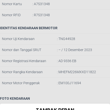
Nomor Kartu
: A7531348
Nomor RFID
: R7531348
IDENTITAS KENDARAAN BERMOTOR
Nomor Uji Kendaraan
: TNG44928
Nomor dan Tanggal SRUT
: – / 12 Desember
2023
Nomor Registrasi Kendaraan
: AD 9336 EB
Nomor Rangka Kendaraan
: MHEFM226MXXD11822
Nomor Motor Penggerak
: EM100J11694
FOTO KENDARAAN