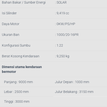
Bahan Bakar / Sumber Energi
: SOLAR
Isi Silinder
: 9,419 cc
Daya Motor
: 0KW/PS/HP
Ukuran Ban
: 1000/20-16PR
Konfigurasi Sumbu
: 1.22
Berat Kosong Kendaraan
: 9,250 kg
Dimensi utama kendaraan
bermotor
Panjang : 9000 mm
Julur Depan : 1000 mm
Lebar : 2500 mm
Julur Belakang : 3150 mm
Tinggi : 3000 mm