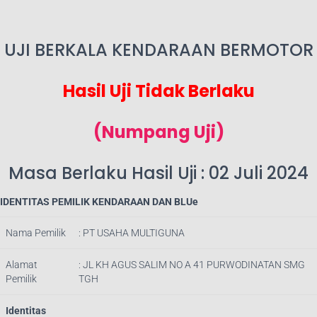
UJI BERKALA KENDARAAN BERMOTOR
Hasil Uji Tidak Berlaku
(Numpang Uji)
Masa Berlaku Hasil Uji : 02 Juli 2024
IDENTITAS PEMILIK KENDARAAN DAN BLUe
Nama Pemilik
: PT USAHA MULTIGUNA
Alamat
: JL KH AGUS SALIM NO A 41 PURWODINATAN SMG
Pemilik
TGH
Identitas