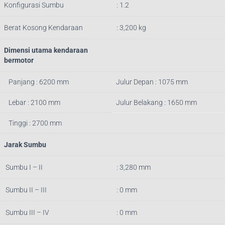
Konfigurasi Sumbu
: 1.2
Berat Kosong Kendaraan
: 3,200 kg
Dimensi utama kendaraan
bermotor
Panjang : 6200 mm
Julur Depan : 1075 mm
Lebar : 2100 mm
Julur Belakang : 1650 mm
Tinggi : 2700 mm
Jarak Sumbu
Sumbu I – II
: 3,280 mm
Sumbu II – III
: 0 mm
Sumbu III – IV
: 0 mm