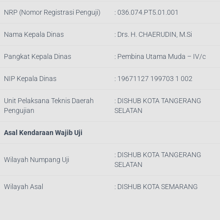
NRP (Nomor Registrasi Penguji)
:
036.074.PT5.01.001
Nama Kepala Dinas
:
Drs. H. CHAERUDIN, M.Si
Pangkat Kepala Dinas
:
Pembina Utama Muda – IV/c
NIP Kepala Dinas
:
19671127 199703 1 002
Unit Pelaksana Teknis Daerah
: DISHUB
KOTA TANGERANG
Pengujian
SELATAN
Asal Kendaraan Wajib Uji
: DISHUB
KOTA TANGERANG
Wilayah Numpang Uji
SELATAN
Wilayah Asal
: DISHUB KOTA SEMARANG