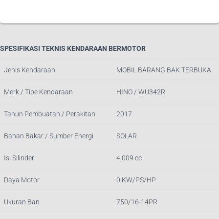
SPESIFIKASI TEKNIS KENDARAAN BERMOTOR
Jenis Kendaraan
: MOBIL BARANG BAK TERBUKA
Merk / Tipe Kendaraan
: HINO / WU342R
Tahun Pembuatan / Perakitan
: 2017
Bahan Bakar / Sumber Energi
: SOLAR
Isi Silinder
: 4,009 cc
Daya Motor
: 0 KW/PS/HP
Ukuran Ban
: 750/16-14PR