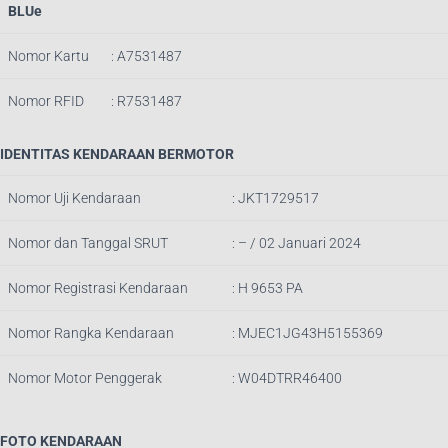
BLUe
Nomor Kartu
: A7531487
Nomor RFID
: R7531487
IDENTITAS KENDARAAN BERMOTOR
Nomor Uji Kendaraan
: JKT1729517
Nomor dan Tanggal SRUT
: – / 02 Januari 2024
Nomor Registrasi Kendaraan
: H 9653 PA
Nomor Rangka Kendaraan
: MJEC1JG43H5155369
Nomor Motor Penggerak
: W04DTRR46400
FOTO KENDARAAN