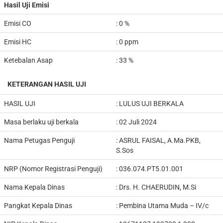
Hasil Uji Emisi
Emisi CO
: 0 %
Emisi HC
: 0 ppm
Ketebalan Asap
: 33 %
KETERANGAN HASIL UJI
HASIL UJI
: LULUS UJI BERKALA
Masa berlaku uji berkala
: 02 Juli 2024
Nama Petugas Penguji
:
ASRUL FAISAL, A.Ma.PKB,
S.Sos
NRP (Nomor Registrasi Penguji)
:
036.074.PT5.01.001
Nama Kepala Dinas
:
Drs. H. CHAERUDIN, M.Si
Pangkat Kepala Dinas
:
Pembina Utama Muda – IV/c