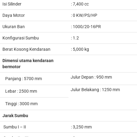
Isi Silinder
: 7,400 cc
Daya Motor
: 0 KW/PS/HP
Ukuran Ban
: 1000/20-16PR
Konfigurasi Sumbu
: 1.2
Berat Kosong Kendaraan
: 5,000 kg
Dimensi utama kendaraan
bermotor
Julur Depan : 950 mm
Panjang : 5700 mm
Julur Belakang : 1250 mm
Lebar : 2500 mm
Tinggi : 3000 mm
Jarak Sumbu
Sumbu I – II
: 3,250 mm