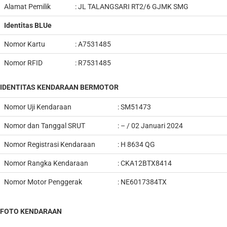
Alamat Pemilik
: JL TALANGSARI RT2/6 GJMK SMG
Identitas BLUe
Nomor Kartu
: A7531485
Nomor RFID
: R7531485
IDENTITAS KENDARAAN BERMOTOR
Nomor Uji Kendaraan
: SM51473
Nomor dan Tanggal SRUT
: – / 02 Januari 2024
Nomor Registrasi Kendaraan
: H 8634 QG
Nomor Rangka Kendaraan
: CKA12BTX8414
Nomor Motor Penggerak
: NE6017384TX
FOTO KENDARAAN