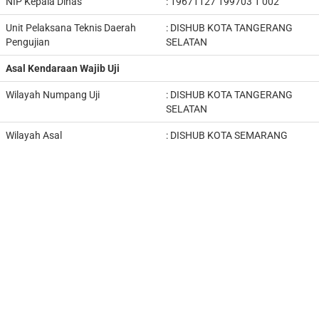
NIP Kepala Dinas
:
19671127 199703 1 002
Unit Pelaksana Teknis Daerah
: DISHUB
KOTA TANGERANG
Pengujian
SELATAN
Asal Kendaraan Wajib Uji
Wilayah Numpang Uji
: DISHUB
KOTA TANGERANG
SELATAN
Wilayah Asal
: DISHUB KOTA SEMARANG