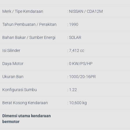
Merk / Tipe Kendaraan
: NISSAN / CDA12M
Tahun Pembuatan / Perakitan
: 1990
Bahan Bakar / Sumber Energi
: SOLAR
Isi Silinder
: 7,412 cc
Daya Motor
: 0 KW/PS/HP
Ukuran Ban
: 1000/20-16PR
Konfigurasi Sumbu
: 1.22
Berat Kosong Kendaraan
: 10,600 kg
Dimensi utama kendaraan
bermotor