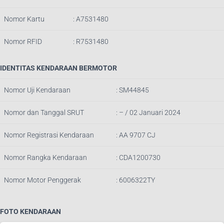
Nomor Kartu
: A7531480
Nomor RFID
: R7531480
IDENTITAS KENDARAAN BERMOTOR
Nomor Uji Kendaraan
: SM44845
Nomor dan Tanggal SRUT
: – / 02 Januari 2024
Nomor Registrasi Kendaraan
: AA 9707 CJ
Nomor Rangka Kendaraan
: CDA1200730
Nomor Motor Penggerak
: 6006322TY
FOTO KENDARAAN