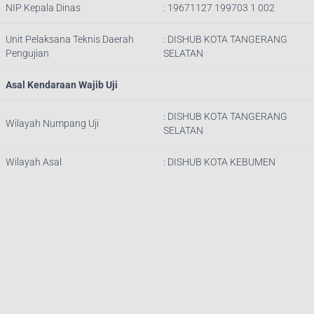
NIP Kepala Dinas
:
19671127 199703 1 002
Unit Pelaksana Teknis Daerah
: DISHUB
KOTA TANGERANG
Pengujian
SELATAN
Asal Kendaraan Wajib Uji
: DISHUB
KOTA TANGERANG
Wilayah Numpang Uji
SELATAN
Wilayah Asal
: DISHUB KOTA KEBUMEN