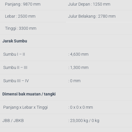
Panjang : 9870 mm
Julur Depan : 1250 mm
Lebar : 2500 mm
Julur Belakang : 2780 mm
Tinggi : 3300 mm
Jarak Sumbu
Sumbu I – II
: 4,630 mm
Sumbu II – III
: 1,300 mm
Sumbu III – IV
: 0 mm
Dimensi bak muatan / tangki
Panjang x Lebar x Tinggi
: 0 x 0 x 0 mm
JBB / JBKB
: 23,000 kg / 0 kg