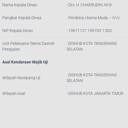
Nama Kepala Dinas
:
Drs. H. CHAERUDIN, M.Si
Pangkat Kepala Dinas
:
Pembina Utama Muda – IV/c
NIP Kepala Dinas
:
19671127 199703 1 002
Unit Pelaksana Teknis Daerah
: DISHUB
KOTA TANGERANG
Pengujian
SELATAN
Asal Kendaraan Wajib Uji
: DISHUB
KOTA TANGERANG
Wilayah Numpang Uji
SELATAN
Wilayah Asal
: DISHUB KOTA JAKARTA TIMUR