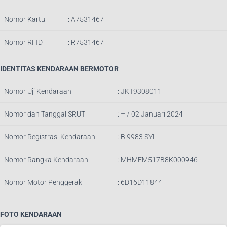
Nomor Kartu
: A7531467
Nomor RFID
: R7531467
IDENTITAS KENDARAAN BERMOTOR
Nomor Uji Kendaraan
: JKT9308011
Nomor dan Tanggal SRUT
: – / 02 Januari 2024
Nomor Registrasi Kendaraan
: B 9983 SYL
Nomor Rangka Kendaraan
: MHMFM517B8K000946
Nomor Motor Penggerak
: 6D16D11844
FOTO KENDARAAN