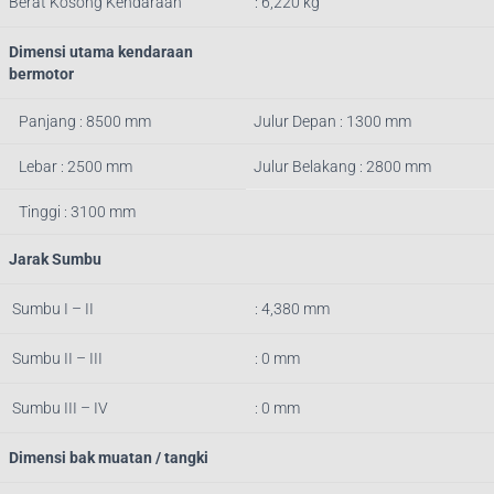
Berat Kosong Kendaraan
: 6,220 kg
Dimensi utama kendaraan
bermotor
Panjang : 8500 mm
Julur Depan : 1300 mm
Lebar : 2500 mm
Julur Belakang : 2800 mm
Tinggi : 3100 mm
Jarak Sumbu
Sumbu I – II
: 4,380 mm
Sumbu II – III
: 0 mm
Sumbu III – IV
: 0 mm
Dimensi bak muatan / tangki