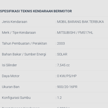
SPESIFIKASI TEKNIS KENDARAAN BERMOTOR
Jenis Kendaraan
: MOBIL BARANG BAK TERBUKA
Merk / Tipe Kendaraan
: MITSUBISHI / FM517HL
Tahun Pembuatan / Perakitan
: 2003
Bahan Bakar / Sumber Energi
: SOLAR
Isi Silinder
: 7,545 cc
Daya Motor
: 0 KW/PS/HP
Ukuran Ban
: 900/20-16PR
Konfigurasi Sumbu
: 1.2