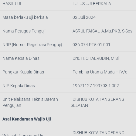
HASIL UJI
: LULUS UJI BERKALA
Masa berlaku uji berkala
: 02 Juli 2024
Nama Petugas Penguji
:
ASRUL FAISAL, A.Ma.PKB, S.Sos
NRP (Nomor Registrasi Penguji)
:
036.074.PT5.01.001
Nama Kepala Dinas
:
Drs. H. CHAERUDIN, M.Si
Pangkat Kepala Dinas
:
Pembina Utama Muda – IV/c
NIP Kepala Dinas
:
19671127 199703 1 002
Unit Pelaksana Teknis Daerah
: DISHUB
KOTA TANGERANG
Pengujian
SELATAN
Asal Kendaraan Wajib Uji
: DISHUB
KOTA TANGERANG
Wilayah Numpang Uji