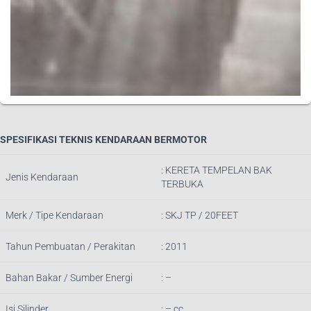
SPESIFIKASI TEKNIS KENDARAAN BERMOTOR
: KERETA TEMPELAN BAK
Jenis Kendaraan
TERBUKA
Merk / Tipe Kendaraan
: SKJ TP / 20FEET
Tahun Pembuatan / Perakitan
: 2011
Bahan Bakar / Sumber Energi
: –
Isi Silinder
: – cc