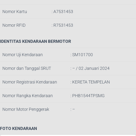
Nomor Kartu
: A7531453
Nomor RFID
: R7531453
IDENTITAS KENDARAAN BERMOTOR
Nomor Uji Kendaraan
: SM101700
Nomor dan Tanggal SRUT
: – / 02 Januari 2024
Nomor Registrasi Kendaraan
: KERETA TEMPELAN
Nomor Rangka Kendaraan
: PHB1544TPSMG
Nomor Motor Penggerak
: –
FOTO KENDARAAN