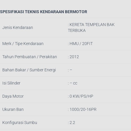
SPESIFIKASI TEKNIS KENDARAAN BERMOTOR
: KERETA TEMPELAN BAK
Jenis Kendaraan
TERBUKA
Merk / Tipe Kendaraan
: HMU / 20FIT
Tahun Pembuatan / Perakitan
: 2012
Bahan Bakar / Sumber Energi
: –
Isi Silinder
: – cc
Daya Motor
: 0 KW/PS/HP
Ukuran Ban
: 1000/20-16PR
Konfigurasi Sumbu
: 2.2