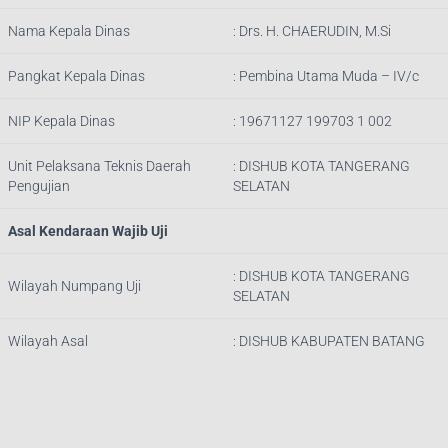
Nama Kepala Dinas
:
Drs. H. CHAERUDIN, M.Si
Pangkat Kepala Dinas
:
Pembina Utama Muda – IV/c
NIP Kepala Dinas
:
19671127 199703 1 002
Unit Pelaksana Teknis Daerah
: DISHUB
KOTA TANGERANG
Pengujian
SELATAN
Asal Kendaraan Wajib Uji
: DISHUB
KOTA TANGERANG
Wilayah Numpang Uji
SELATAN
Wilayah Asal
: DISHUB KABUPATEN BATANG