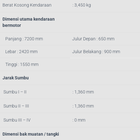
Berat Kosong Kendaraan
: 3,450 kg
Dimensi utama kendaraan
bermotor
Panjang : 7200 mm
Julur Depan : 650 mm
Lebar : 2420 mm
Julur Belakang : 900 mm
Tinggi : 1550 mm
Jarak Sumbu
Sumbu I – II
: 1,360 mm
Sumbu II – III
: 1,360 mm
Sumbu III – IV
: 0 mm
Dimensi bak muatan / tangki