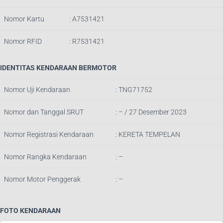
Nomor Kartu
: A7531421
Nomor RFID
: R7531421
IDENTITAS KENDARAAN BERMOTOR
Nomor Uji Kendaraan
: TNG71752
Nomor dan Tanggal SRUT
: – / 27 Des
ember 2023
Nomor Registrasi Kendaraan
: KERETA TEMPELAN
Nomor Rangka Kendaraan
: –
Nomor Motor Penggerak
: –
FOTO KENDARAAN