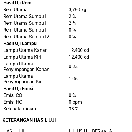
Hasil Uji Rem
Rem Utama
: 3,780 kg
Rem Utama Sumbu I
: 2 %
Rem Utama Sumbu II
: 2 %
Rem Utama Sumbu III
: 0 %
Rem Utama Sumbu IV
: 0 %
Hasil Uji Lampu
Lampu Utama Kanan
: 12,400 cd
Lampu Utama Kiri
: 12,400 cd
Lampu Utama
: 0.22′
Penyimpangan Kanan
Lampu Utama
: 1.06′
Penyimpangan Kiri
Hasil Uji Emisi
Emisi CO
: 0 %
Emisi HC
: 0 ppm
Ketebalan Asap
: 33 %
KETERANGAN HASIL UJI
HASIL UJI
: LULUS UJI BERKALA