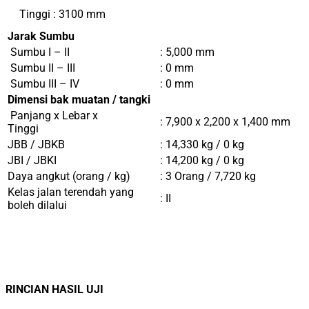
Tinggi : 3100 mm
Jarak Sumbu
Sumbu I – II
: 5,000 mm
Sumbu II – III
: 0 mm
Sumbu III – IV
: 0 mm
Dimensi bak muatan / tangki
Panjang x Lebar x
: 7,900 x 2,200 x 1,400 mm
Tinggi
JBB / JBKB
: 14,330 kg / 0 kg
JBI / JBKI
: 14,200 kg / 0 kg
Daya angkut (orang / kg)
: 3 Orang / 7,720 kg
Kelas jalan terendah yang
: II
boleh dilalui
RINCIAN HASIL UJI