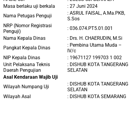
Masa berlaku uji berkala
: 27 Juni 2024
:
ASRUL FAISAL, A.Ma.PKB,
Nama Petugas Penguji
S.Sos
NRP (Nomor Registrasi
:
036.074.PT5.01.001
Penguji)
Nama Kepala Dinas
:
Drs. H. CHAERUDIN, M.Si
:
Pembina Utama Muda –
Pangkat Kepala Dinas
IV/c
NIP Kepala Dinas
:
19671127 199703 1 002
Unit Pelaksana Teknis
: DISHUB
KOTA TANGERANG
Daerah Pengujian
SELATAN
Asal Kendaraan Wajib Uji
: DISHUB
KOTA TANGERANG
Wilayah Numpang Uji
SELATAN
Wilayah Asal
: DISHUB KOTA SEMARANG