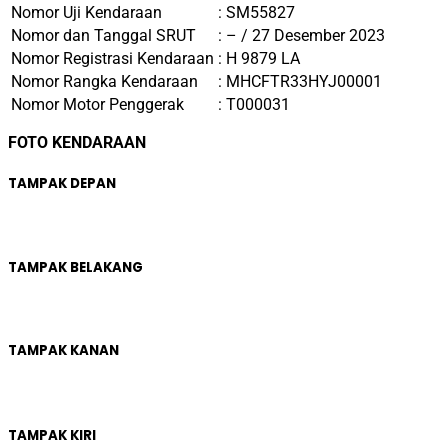
Nomor Uji Kendaraan
: SM55827
Nomor dan Tanggal SRUT
: – / 27 Des
ember 2023
Nomor Registrasi Kendaraan
: H 9879 LA
Nomor Rangka Kendaraan
: MHCFTR33HYJ00001
Nomor Motor Penggerak
: T000031
FOTO KENDARAAN
TAMPAK DEPAN
TAMPAK BELAKANG
TAMPAK KANAN
TAMPAK KIRI