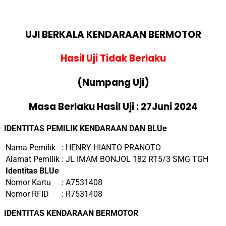
UJI BERKALA KENDARAAN BERMOTOR
Hasil Uji Tidak Berlaku
(Numpang Uji)
Masa Berlaku Hasil Uji : 27Juni 2024
IDENTITAS PEMILIK KENDARAAN DAN BLUe
Nama Pemilik
: HENRY HIANTO PRANOTO
Alamat Pemilik
: JL IMAM BONJOL 182 RT5/3 SMG TGH
Identitas BLUe
Nomor Kartu
: A7531408
Nomor RFID
: R7531408
IDENTITAS KENDARAAN BERMOTOR