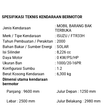
SPESIFIKASI TEKNIS KENDARAAN BERMOTOR
: MOBIL BARANG BAK
Jenis Kendaraan
TERBUKA
Merk / Tipe Kendaraan
: ISUZU / FTR33H
Tahun Pembuatan / Perakitan
: 2000
Bahan Bakar / Sumber Energi
: SOLAR
Isi Silinder
: 8,226 cc
Daya Motor
: 0 KW/PS/HP
Ukuran Ban
: 1000/20-16PR
Konfigurasi Sumbu
: 1.2
Berat Kosong Kendaraan
: 6,300 kg
Dimensi utama kendaraan
bermotor
Panjang : 9600 mm
Julur Depan : 1250 mm
Lebar : 2500 mm
Julur Belakang : 2980 mm