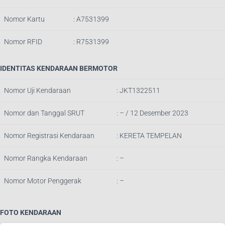
Nomor Kartu
: A7531399
Nomor RFID
: R7531399
IDENTITAS KENDARAAN BERMOTOR
Nomor Uji Kendaraan
: JKT1322511
Nomor dan Tanggal SRUT
: – / 12 Des
ember 2023
Nomor Registrasi Kendaraan
: KERETA TEMPELAN
Nomor Rangka Kendaraan
: –
Nomor Motor Penggerak
: –
FOTO KENDARAAN