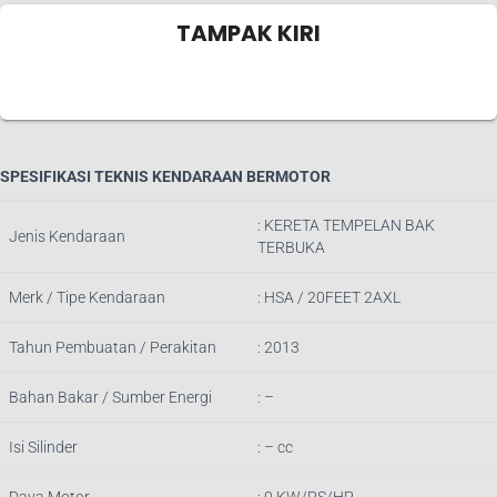
TAMPAK KIRI
SPESIFIKASI TEKNIS KENDARAAN BERMOTOR
: KERETA TEMPELAN BAK
Jenis Kendaraan
TERBUKA
Merk / Tipe Kendaraan
: HSA / 20FEET 2AXL
Tahun Pembuatan / Perakitan
: 2013
Bahan Bakar / Sumber Energi
: –
Isi Silinder
: – cc