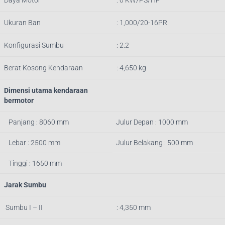
Daya Motor
: 0 KW/PS/HP
Ukuran Ban
: 1,000/20-16PR
Konfigurasi Sumbu
: 2.2
Berat Kosong Kendaraan
: 4,650 kg
Dimensi utama kendaraan
bermotor
Panjang : 8060 mm
Julur Depan : 1000 mm
Lebar : 2500 mm
Julur Belakang : 500 mm
Tinggi : 1650 mm
Jarak Sumbu
Sumbu I – II
: 4,350 mm