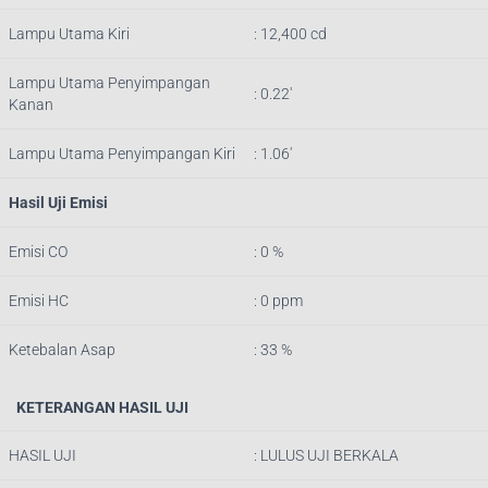
Lampu Utama Kiri
: 12,400 cd
Lampu Utama Penyimpangan
: 0.22′
Kanan
Lampu Utama Penyimpangan Kiri
: 1.06′
Hasil Uji Emisi
Emisi CO
: 0 %
Emisi HC
: 0 ppm
Ketebalan Asap
: 33 %
KETERANGAN HASIL UJI
HASIL UJI
: LULUS UJI BERKALA