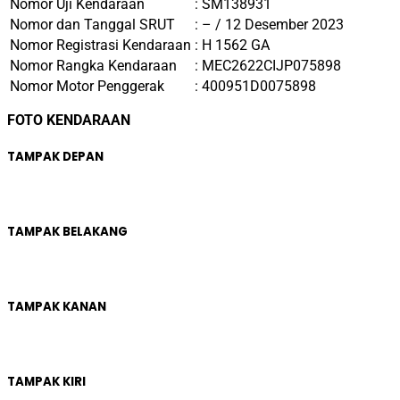
Nomor Uji Kendaraan
: SM138931
Nomor dan Tanggal SRUT
: – / 12
Desember 2023
Nomor Registrasi Kendaraan
: H 1562 GA
Nomor Rangka Kendaraan
: MEC2622CIJP075898
Nomor Motor Penggerak
: 400951D0075898
FOTO KENDARAAN
TAMPAK DEPAN
TAMPAK BELAKANG
TAMPAK KANAN
TAMPAK KIRI