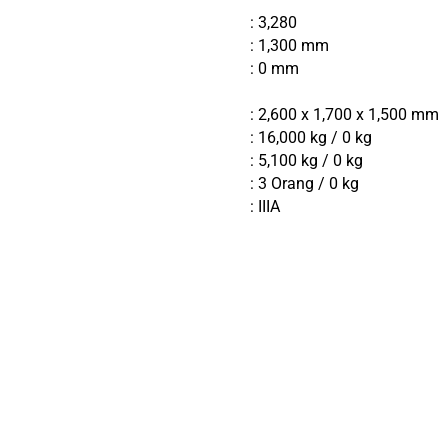
: 3,280
: 1,300 mm
: 0 mm
: 2,600 x 1,700 x 1,500 mm
: 16,000 kg / 0 kg
: 5,100 kg / 0 kg
: 3 Orang / 0 kg
: IIIA