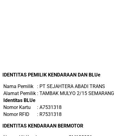
IDENTITAS PEMILIK KENDARAAN DAN BLUe
Nama Pemilik
: PT SEJAHTERA ABADI TRANS
Alamat Pemilik
: TAMBAK MULYO 2/15 SEMARANG
Identitas BLUe
Nomor Kartu
: A7531318
Nomor RFID
: R7531318
IDENTITAS KENDARAAN BERMOTOR