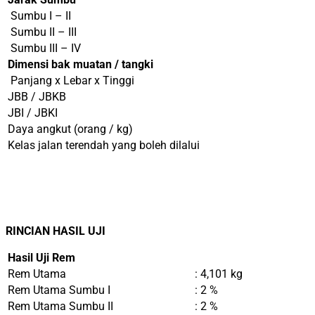
Sumbu I – II
Sumbu II – III
Sumbu III – IV
Dimensi bak muatan / tangki
Panjang x Lebar x Tinggi
JBB / JBKB
JBI / JBKI
Daya angkut (orang / kg)
Kelas jalan terendah yang boleh dilalui
RINCIAN HASIL UJI
Hasil Uji Rem
Rem Utama
: 4,101 kg
Rem Utama Sumbu I
: 2 %
Rem Utama Sumbu II
: 2 %