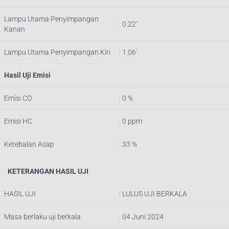
Lampu Utama Penyimpangan
: 0.22′
Kanan
Lampu Utama Penyimpangan Kiri
: 1.06′
Hasil Uji Emisi
Emisi CO
: 0 %
Emisi HC
: 0 ppm
Ketebalan Asap
: 33 %
KETERANGAN HASIL UJI
HASIL UJI
: LULUS UJI BERKALA
Masa berlaku uji berkala
: 04 Juni 2024