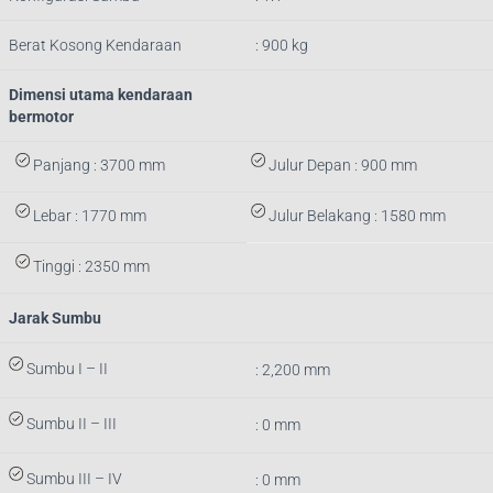
Berat Kosong Kendaraan
: 900 kg
Dimensi utama kendaraan
bermotor
Panjang : 3700 mm
Julur Depan : 900 mm
Lebar : 1770 mm
Julur Belakang : 1580 mm
Tinggi : 2350 mm
Jarak Sumbu
Sumbu I – II
: 2,200 mm
Sumbu II – III
: 0 mm
Sumbu III – IV
: 0 mm