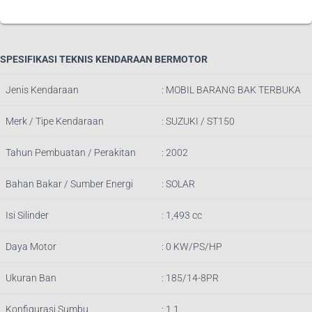
SPESIFIKASI TEKNIS KENDARAAN BERMOTOR
Jenis Kendaraan
: MOBIL BARANG BAK TERBUKA
Merk / Tipe Kendaraan
: SUZUKI / ST150
Tahun Pembuatan / Perakitan
: 2002
Bahan Bakar / Sumber Energi
: SOLAR
Isi Silinder
: 1,493 cc
Daya Motor
: 0 KW/PS/HP
Ukuran Ban
: 185/14-8PR
Konfigurasi Sumbu
: 1.1