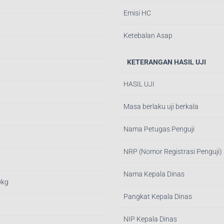
Emisi HC
Ketebalan Asap
KETERANGAN HASIL UJI
HASIL UJI
Masa berlaku uji berkala
Nama Petugas Penguji
NRP (Nomor Registrasi Penguji)
Nama Kepala Dinas
0kg
Pangkat Kepala Dinas
NIP Kepala Dinas