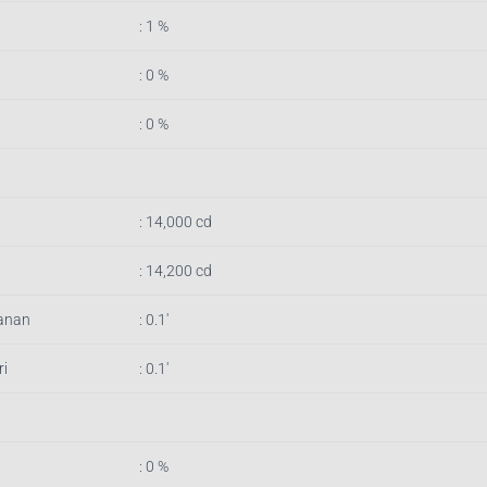
: 1 %
: 0 %
: 0 %
: 14,000 cd
: 14,200 cd
anan
: 0.1′
i
: 0.1′
: 0 %