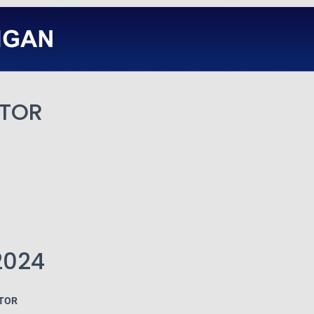
OTOR
 2024
TOR