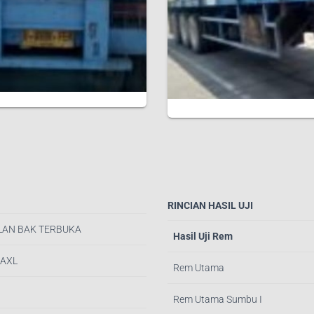
RINCIAN HASIL UJI
ELAN BAK TERBUKA
Hasil Uji Rem
2AXL
Rem Utama
Rem Utama Sumbu I