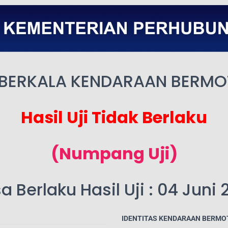
 BERKALA KENDARAAN BERM
Hasil Uji Tidak Berlaku
(Numpang Uji)
 Berlaku Hasil Uji : 04 Juni
IDENTITAS KENDARAAN BERMO