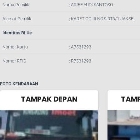
Nama Pemilik
: ARIEF YUDI SANTOSO
Alamat Pemilik
: KARET GG III NO 9 RT6/1 JAKSEL
Identitas BLUe
Nomor Kartu
: A7531293
Nomor RFID
: R7531293
FOTO KENDARAAN
TAMPAK DEPAN
TAMP