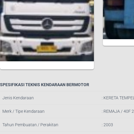
SPESIFIKASI TEKNIS KENDARAAN BERMOTOR
Jenis Kendaraan
: KERETA TEMP
Merk / Tipe Kendaraan
: REMAJA / 40F 
Tahun Pembuatan / Perakitan
: 2003