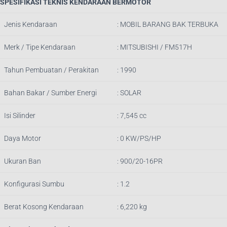
SPESIFIKASI TEKNIS KENDARAAN BERMOTOR
Jenis Kendaraan
: MOBIL BARANG BAK TERBUKA
Merk / Tipe Kendaraan
: MITSUBISHI / FM517H
Tahun Pembuatan / Perakitan
: 1990
Bahan Bakar / Sumber Energi
: SOLAR
Isi Silinder
: 7,545 cc
Daya Motor
: 0 KW/PS/HP
Ukuran Ban
: 900/20-16PR
Konfigurasi Sumbu
: 1.2
Berat Kosong Kendaraan
: 6,220 kg