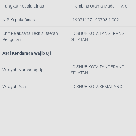
Pangkat Kepala Dinas
:
Pembina Utama Muda – IV/c
NIP Kepala Dinas
:
19671127 199703 1 002
Unit Pelaksana Teknis Daerah
: DISHUB
KOTA TANGERANG
Pengujian
SELATAN
Asal Kendaraan Wajib Uji
: DISHUB
KOTA TANGERANG
Wilayah Numpang Uji
SELATAN
Wilayah Asal
: DISHUB KOTA SEMARANG