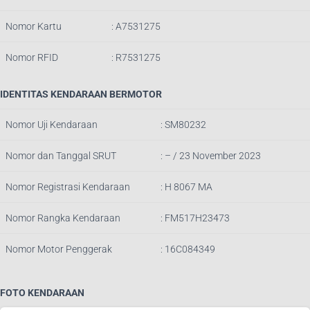
Nomor Kartu
: A7531275
Nomor RFID
: R7531275
IDENTITAS KENDARAAN BERMOTOR
Nomor Uji Kendaraan
: SM80232
Nomor dan Tanggal SRUT
: – / 23
November 2023
Nomor Registrasi Kendaraan
: H 8067 MA
Nomor Rangka Kendaraan
: FM517H23473
Nomor Motor Penggerak
: 16C084349
FOTO KENDARAAN