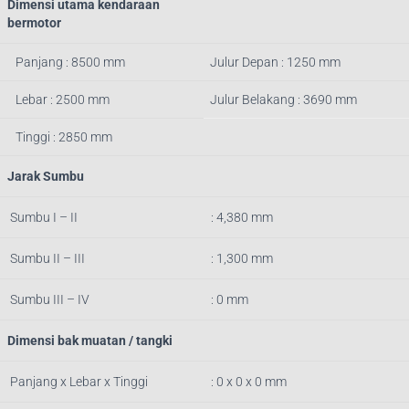
Dimensi utama kendaraan
bermotor
Panjang : 8500 mm
Julur Depan : 1250 mm
Lebar : 2500 mm
Julur Belakang : 3690 mm
Tinggi : 2850 mm
Jarak Sumbu
Sumbu I – II
: 4,380 mm
Sumbu II – III
: 1,300 mm
Sumbu III – IV
: 0 mm
Dimensi bak muatan / tangki
Panjang x Lebar x Tinggi
: 0 x 0 x 0 mm