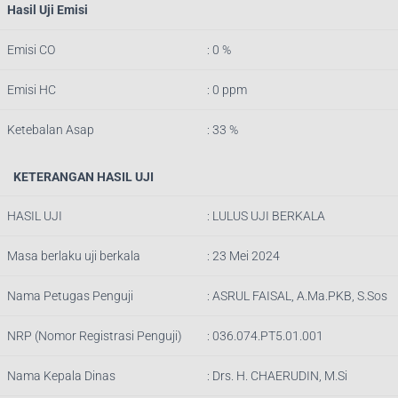
Hasil Uji Emisi
Emisi CO
: 0 %
Emisi HC
: 0 ppm
Ketebalan Asap
: 33 %
KETERANGAN HASIL UJI
HASIL UJI
: LULUS UJI BERKALA
Masa berlaku uji berkala
: 23 Mei 2024
Nama Petugas Penguji
:
ASRUL FAISAL, A.Ma.PKB, S.Sos
NRP (Nomor Registrasi Penguji)
:
036.074.PT5.01.001
Nama Kepala Dinas
:
Drs. H. CHAERUDIN, M.Si