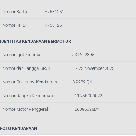
Nomor Kartu
: A7531251
Nomor RFID
: R7531251
IDENTITAS KENDARAAN BERMOTOR
Nomor Uji Kendaraan
: JKT662895
Nomor dan Tanggal SRUT
: – / 23
November 2023
Nomor Registrasi Kendaraan
: B 9989 QN
Nomor Rangka Kendaraan
: 211N5K000022
Nomor Motor Penggerak
: FE6086025BY
FOTO KENDARAAN