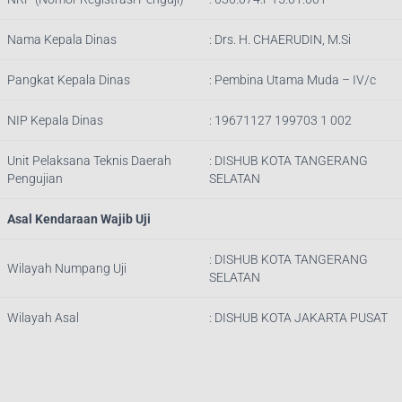
Nama Kepala Dinas
:
Drs. H. CHAERUDIN, M.Si
Pangkat Kepala Dinas
:
Pembina Utama Muda – IV/c
NIP Kepala Dinas
:
19671127 199703 1 002
Unit Pelaksana Teknis Daerah
: DISHUB
KOTA TANGERANG
Pengujian
SELATAN
Asal Kendaraan Wajib Uji
: DISHUB
KOTA TANGERANG
Wilayah Numpang Uji
SELATAN
Wilayah Asal
: DISHUB KOTA JAKARTA PUSAT