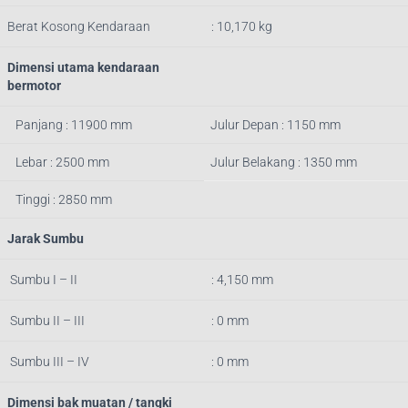
Berat Kosong Kendaraan
: 10,170 kg
Dimensi utama kendaraan
bermotor
Panjang : 11900 mm
Julur Depan : 1150 mm
Lebar : 2500 mm
Julur Belakang : 1350 mm
Tinggi : 2850 mm
Jarak Sumbu
Sumbu I – II
: 4,150 mm
Sumbu II – III
: 0 mm
Sumbu III – IV
: 0 mm
Dimensi bak muatan / tangki