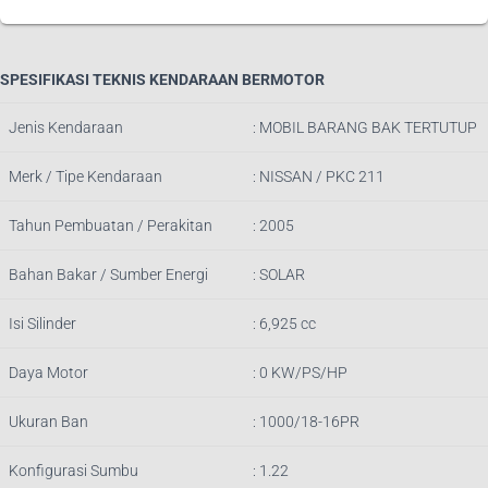
SPESIFIKASI TEKNIS KENDARAAN BERMOTOR
Jenis Kendaraan
: MOBIL BARANG BAK TERTUTUP
Merk / Tipe Kendaraan
: NISSAN / PKC 211
Tahun Pembuatan / Perakitan
: 2005
Bahan Bakar / Sumber Energi
: SOLAR
Isi Silinder
: 6,925 cc
Daya Motor
: 0 KW/PS/HP
Ukuran Ban
: 1000/18-16PR
Konfigurasi Sumbu
: 1.22