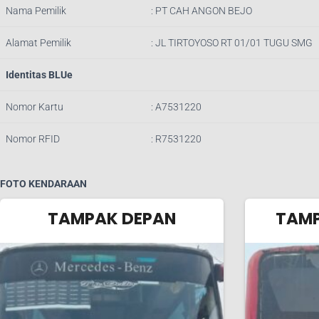
Nama Pemilik
: PT CAH ANGON BEJO
Alamat Pemilik
: JL TIRTOYOSO RT 01/01 TUGU SMG
Identitas BLUe
Nomor Kartu
: A7531220
Nomor RFID
: R7531220
FOTO KENDARAAN
TAMPAK DEPAN
TAMP