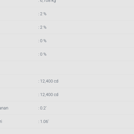
: 6,108 kg
: 2 %
: 2 %
: 0 %
: 0 %
: 12,400 cd
: 12,400 cd
anan
: 0.2′
i
: 1.06′