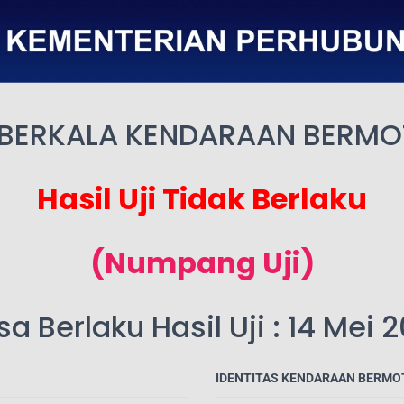
 BERKALA KENDARAAN BERM
Hasil Uji Tidak Berlaku
(Numpang Uji)
a Berlaku Hasil Uji : 14 Mei 
IDENTITAS KENDARAAN BERMO