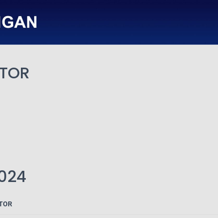
OTOR
2024
TOR