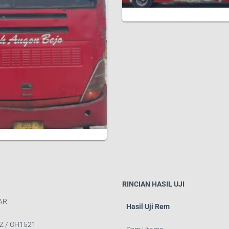
RINCIAN HASIL UJI
AR
Hasil Uji Rem
Z / OH1521