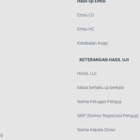
Hasil Uji Emisi
Emisi CO
Emisi HC
Ketebalan Asap
KETERANGAN HASIL UJI
HASIL UJI
Masa berlaku uji berkala
Nama Petugas Penguji
NRP (Nomor Registrasi Penguji)
Nama Kepala Dinas
kg