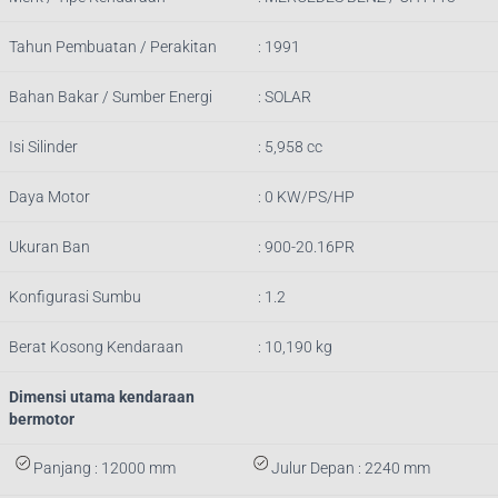
Tahun Pembuatan / Perakitan
: 1991
Bahan Bakar / Sumber Energi
: SOLAR
Isi Silinder
: 5,958 cc
Daya Motor
: 0 KW/PS/HP
Ukuran Ban
: 900-20.16PR
Konfigurasi Sumbu
: 1.2
Berat Kosong Kendaraan
: 10,190 kg
Dimensi utama kendaraan
bermotor
Panjang : 12000 mm
Julur Depan : 2240 mm