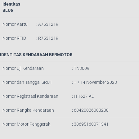
Identitas
BLUe
Nomor Kartu
: A7531219
Nomor RFID
: R7531219
IDENTITAS KENDARAAN BERMOTOR
Nomor Uji Kendaraan
: TN3009
Nomor dan Tanggal SRUT
: – / 14
November 2023
Nomor Registrasi Kendaraan
: H 1627 AD
Nomor Rangka Kendaraan
: 68420026003208
Nomor Motor Penggerak
: 38695160071341