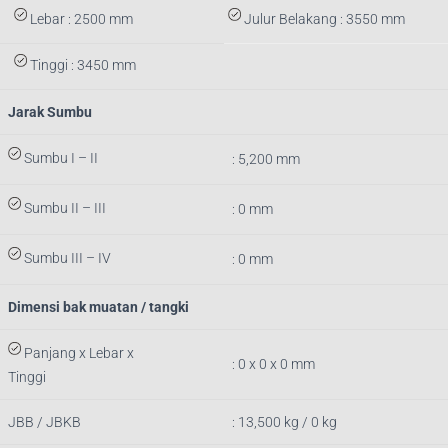
Lebar : 2500 mm
Julur Belakang : 3550 mm
Tinggi : 3450 mm
Jarak Sumbu
Sumbu I – II
: 5,200 mm
Sumbu II – III
: 0 mm
Sumbu III – IV
: 0 mm
Dimensi bak muatan / tangki
Panjang x Lebar x
: 0 x 0 x 0 mm
Tinggi
JBB / JBKB
: 13,500 kg / 0 kg