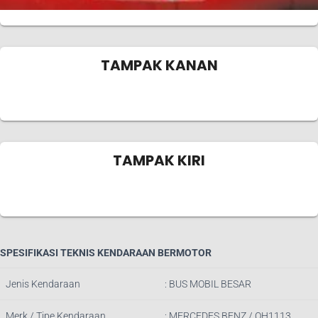
TAMPAK KANAN
TAMPAK KIRI
SPESIFIKASI TEKNIS KENDARAAN BERMOTOR
Jenis Kendaraan
: BUS MOBIL BESAR
Merk / Tipe Kendaraan
: MERCEDES BENZ / OH1113