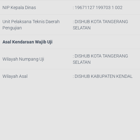
NIP Kepala Dinas
:
19671127 199703 1 002
Unit Pelaksana Teknis Daerah
: DISHUB
KOTA TANGERANG
Pengujian
SELATAN
Asal Kendaraan Wajib Uji
: DISHUB
KOTA TANGERANG
Wilayah Numpang Uji
SELATAN
Wilayah Asal
: DISHUB KABUPATEN KENDAL