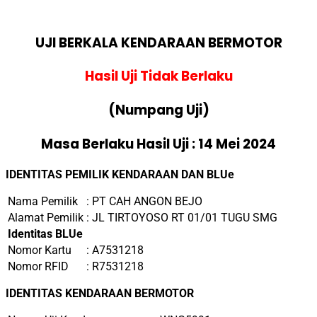
UJI BERKALA KENDARAAN BERMOTOR
Hasil Uji Tidak Berlaku
(Numpang Uji)
Masa Berlaku Hasil Uji : 14 Mei 2024
IDENTITAS PEMILIK KENDARAAN DAN BLUe
Nama Pemilik
: PT CAH ANGON BEJO
Alamat Pemilik
: JL TIRTOYOSO RT 01/01 TUGU SMG
Identitas BLUe
Nomor Kartu
: A7531218
Nomor RFID
: R7531218
IDENTITAS KENDARAAN BERMOTOR