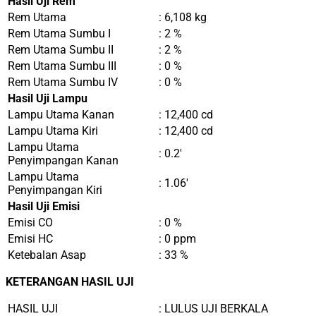
Hasil Uji Rem
Rem Utama
: 6,108 kg
Rem Utama Sumbu I
: 2 %
Rem Utama Sumbu II
: 2 %
Rem Utama Sumbu III
: 0 %
Rem Utama Sumbu IV
: 0 %
Hasil Uji Lampu
Lampu Utama Kanan
: 12,400 cd
Lampu Utama Kiri
: 12,400 cd
Lampu Utama
: 0.2′
Penyimpangan Kanan
Lampu Utama
: 1.06′
Penyimpangan Kiri
Hasil Uji Emisi
Emisi CO
: 0 %
Emisi HC
: 0 ppm
Ketebalan Asap
: 33 %
KETERANGAN HASIL UJI
HASIL UJI
: LULUS UJI BERKALA