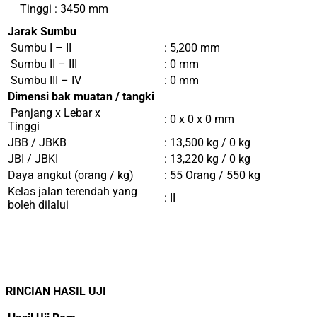
Tinggi : 3450 mm
Jarak Sumbu
Sumbu I – II
: 5,200 mm
Sumbu II – III
: 0 mm
Sumbu III – IV
: 0 mm
Dimensi bak muatan / tangki
Panjang x Lebar x
: 0 x 0 x 0 mm
Tinggi
JBB / JBKB
: 13,500 kg / 0 kg
JBI / JBKI
: 13,220 kg / 0 kg
Daya angkut (orang / kg)
: 55 Orang / 550 kg
Kelas jalan terendah yang
: II
boleh dilalui
RINCIAN HASIL UJI