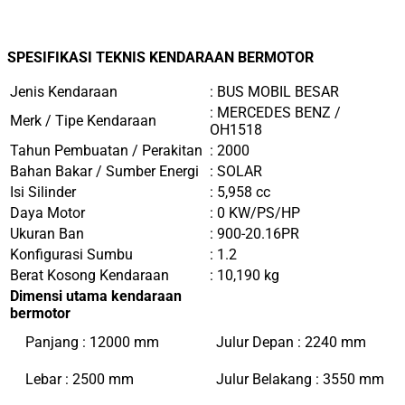
SPESIFIKASI TEKNIS KENDARAAN BERMOTOR
Jenis Kendaraan
: BUS MOBIL BESAR
: MERCEDES BENZ /
Merk / Tipe Kendaraan
OH1518
Tahun Pembuatan / Perakitan
: 2000
Bahan Bakar / Sumber Energi
: SOLAR
Isi Silinder
: 5,958 cc
Daya Motor
: 0 KW/PS/HP
Ukuran Ban
: 900-20.16PR
Konfigurasi Sumbu
: 1.2
Berat Kosong Kendaraan
: 10,190 kg
Dimensi utama kendaraan
bermotor
Panjang : 12000 mm
Julur Depan : 2240 mm
Lebar : 2500 mm
Julur Belakang : 3550 mm