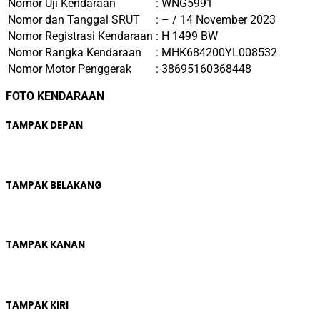
Nomor Uji Kendaraan
: WNG5991
Nomor dan Tanggal SRUT
: – / 14
November 2023
Nomor Registrasi Kendaraan
: H 1499 BW
Nomor Rangka Kendaraan
: MHK684200YL008532
Nomor Motor Penggerak
: 38695160368448
FOTO KENDARAAN
TAMPAK DEPAN
TAMPAK BELAKANG
TAMPAK KANAN
TAMPAK KIRI