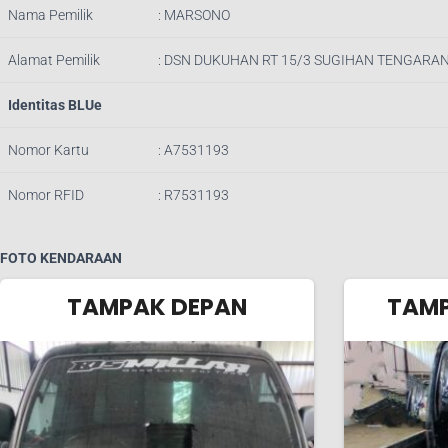
Nama Pemilik
: MARSONO
Alamat Pemilik
: DSN DUKUHAN RT 15/3 SUGIHAN TENGARA
Identitas BLUe
Nomor Kartu
: A7531193
Nomor RFID
: R7531193
FOTO KENDARAAN
TAMPAK DEPAN
TAMP