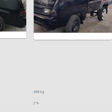
: 488 kg
: 2 %