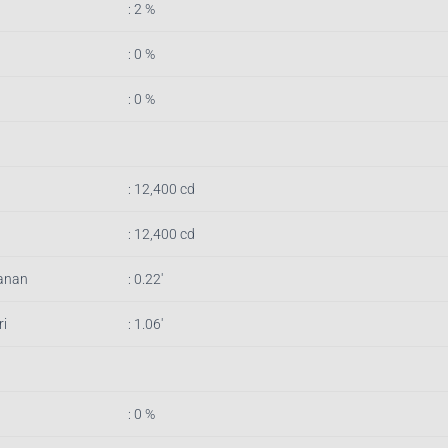
: 2 %
: 0 %
: 0 %
: 12,400 cd
: 12,400 cd
anan
: 0.22′
i
: 1.06′
: 0 %