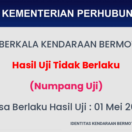
 BERKALA KENDARAAN BERM
Hasil Uji Tidak Berlaku
(Numpang Uji)
a Berlaku Hasil Uji : 01 Mei 
IDENTITAS KENDARAAN BERMO