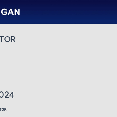
OTOR
2024
TOR