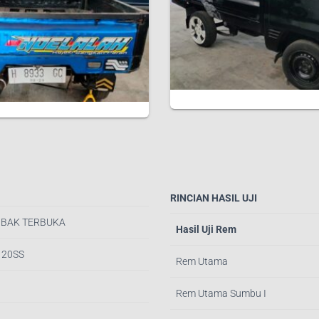
RINCIAN HASIL UJI
 BAK TERBUKA
Hasil Uji Rem
T120SS
Rem Utama
Rem Utama Sumbu I