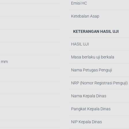
Emisi HC
Ketebalan Asap
KETERANGAN HASIL UJI
HASIL UJI
Masa berlaku uji berkala
0 mm
Nama Petugas Penguji
NRP (Nomor Registrasi Penguji)
Nama Kepala Dinas
g
Pangkat Kepala Dinas
NIP Kepala Dinas