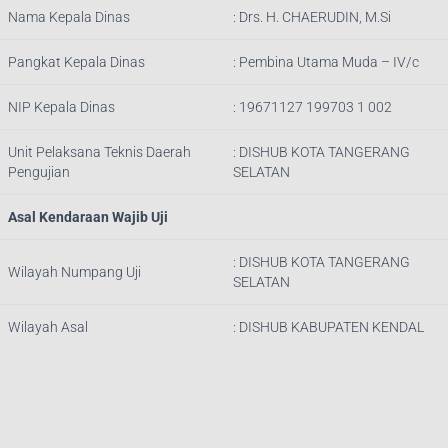
Nama Kepala Dinas
:
Drs. H. CHAERUDIN, M.Si
Pangkat Kepala Dinas
:
Pembina Utama Muda – IV/c
NIP Kepala Dinas
:
19671127 199703 1 002
Unit Pelaksana Teknis Daerah
: DISHUB
KOTA TANGERANG
Pengujian
SELATAN
Asal Kendaraan Wajib Uji
: DISHUB
KOTA TANGERANG
Wilayah Numpang Uji
SELATAN
Wilayah Asal
: DISHUB KABUPATEN KENDAL