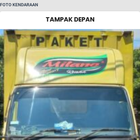
FOTO KENDARAAN
TAMPAK DEPAN