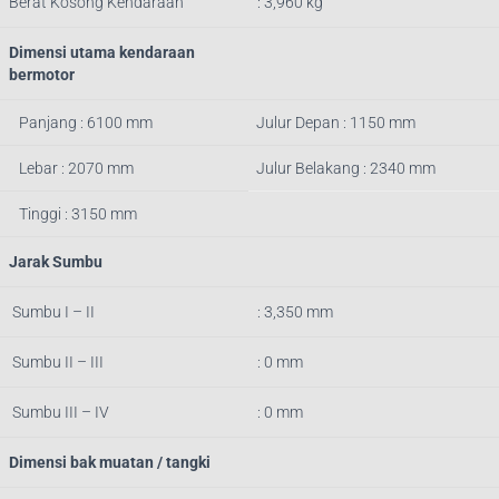
Berat Kosong Kendaraan
: 3,960 kg
Dimensi utama kendaraan
bermotor
Panjang : 6100 mm
Julur Depan : 1150 mm
Lebar : 2070 mm
Julur Belakang : 2340 mm
Tinggi : 3150 mm
Jarak Sumbu
Sumbu I – II
: 3,350 mm
Sumbu II – III
: 0 mm
Sumbu III – IV
: 0 mm
Dimensi bak muatan / tangki