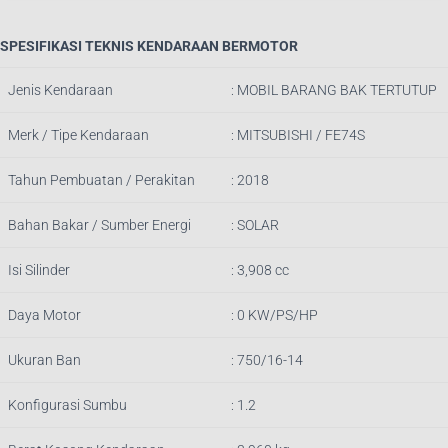
SPESIFIKASI TEKNIS KENDARAAN BERMOTOR
Jenis Kendaraan
: MOBIL BARANG BAK TERTUTUP
Merk / Tipe Kendaraan
: MITSUBISHI / FE74S
Tahun Pembuatan / Perakitan
: 2018
Bahan Bakar / Sumber Energi
: SOLAR
Isi Silinder
: 3,908 cc
Daya Motor
: 0 KW/PS/HP
Ukuran Ban
: 750/16-14
Konfigurasi Sumbu
: 1.2