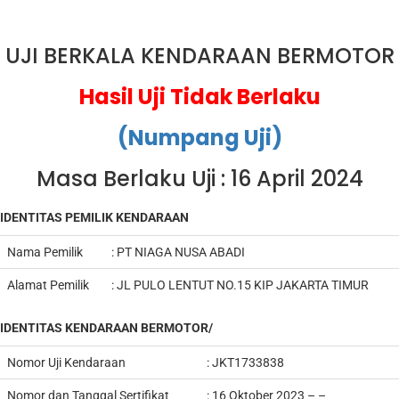
UJI BERKALA KENDARAAN BERMOTOR
Hasil Uji Tidak Berlaku
(Numpang Uji)
Masa Berlaku Uji : 16 April 2024
IDENTITAS PEMILIK KENDARAAN
Nama Pemilik
: PT NIAGA NUSA ABADI
Alamat Pemilik
:
JL PULO LENTUT NO.15 KIP JAKARTA TIMUR
IDENTITAS KENDARAAN BERMOTOR/
Nomor Uji Kendaraan
: JKT1733838
Nomor dan Tanggal Sertifikat
: 16 Oktober 2023 – –