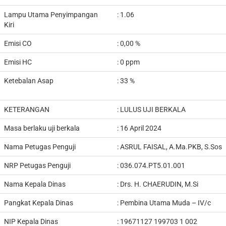
Lampu Utama Penyimpangan
: 1.06
Kiri
Emisi CO
: 0,00 %
Emisi HC
: 0 ppm
Ketebalan Asap
: 33 %
KETERANGAN
:
LULUS UJI BERKALA
Masa berlaku uji berkala
: 16 April 2024
Nama Petugas Penguji
:
ASRUL FAISAL, A.Ma.PKB, S.Sos
NRP Petugas Penguji
:
036.074.PT5.01.001
Nama Kepala Dinas
:
Drs. H. CHAERUDIN, M.Si
Pangkat Kepala Dinas
:
Pembina Utama Muda – IV/c
NIP Kepala Dinas
:
19671127 199703 1 002