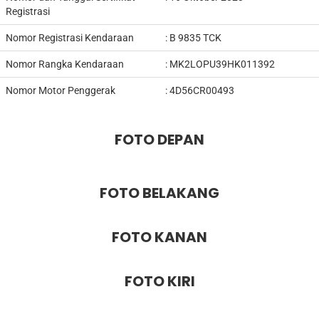
Registrasi
Nomor Registrasi Kendaraan
: B 9835 TCK
Nomor Rangka Kendaraan
: MK2LOPU39HK011392
Nomor Motor Penggerak
: 4D56CR00493
FOTO DEPAN
FOTO BELAKANG
FOTO KANAN
FOTO KIRI