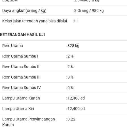
JBI/JBKI
: 2,54
0
kg / 0 kg
Daya angkut (orang / kg)
: 3 Orang / 980 kg
Kelas jalan terendah yang bisa dilalui
: III
KETERANGAN HASIL UJI
Rem Utama
: 828
k
g
Rem Utama Sumbu I
: 2 %
Rem Utama Sumbu II
: 2 %
Rem Utama Sumbu III
: 0 %
Rem Utama Sumbu IV
: 0 %
Lampu Utama Kanan
: 12,400 cd
Lampu Utama Kiri
: 12,400 cd
Lampu Utama Penyimpangan
: 0.22
Kanan