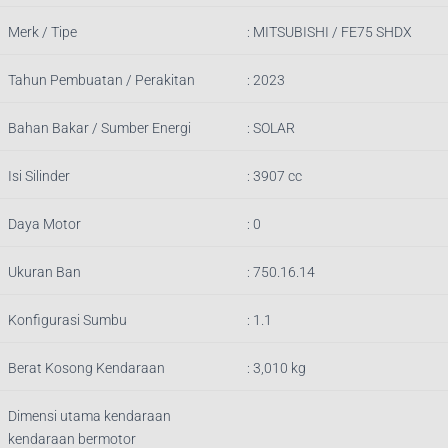
Merk / Tipe
: MITSUBISHI / FE75 SHDX
Tahun Pembuatan / Perakitan
: 2023
Bahan Bakar / Sumber Energi
: SOLAR
Isi Silinder
: 3907
cc
Daya Motor
: 0
Ukuran Ban
: 750.16.14
Konfigurasi Sumbu
: 1.1
Berat Kosong Kendaraan
: 3,010
kg
Dimensi utama kendaraan
kendaraan bermotor