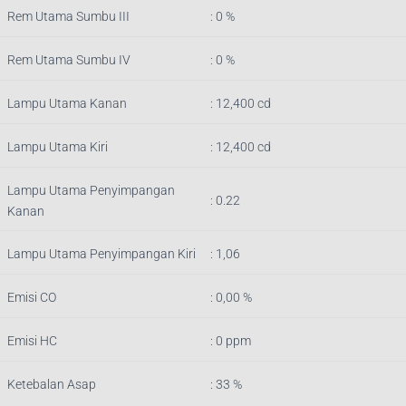
Rem Utama Sumbu III
: 0 %
Rem Utama Sumbu IV
: 0 %
Lampu Utama Kanan
: 12,400 cd
Lampu Utama Kiri
: 12,400 cd
Lampu Utama Penyimpangan
: 0.22
Kanan
Lampu Utama Penyimpangan Kiri
: 1,06
Emisi CO
: 0,00 %
Emisi HC
: 0 ppm
Ketebalan Asap
: 33 %