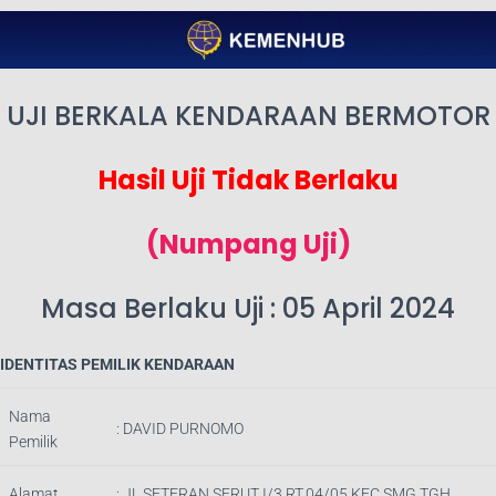
UJI BERKALA KENDARAAN BERMOTOR
Hasil Uji Tidak Berlaku
(Numpang Uji)
Masa Berlaku Uji : 05 April 2024
IDENTITAS PEMILIK KENDARAAN
Nama
: DAVID PURNOMO
Pemilik
Alamat
: JL SETERAN SERUT I/3 RT.04/05 KEC.SMG TGH