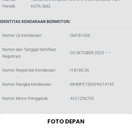
Pemilik
KOTA SMG
IDENTITAS KENDARAAN BERMOTOR/
Nomor Uji Kendaraan
: SM181456
Nomor dan Tanggal Sertifikat
: 05 OKTOBER 2023 – –
Registrasi
Nomor Registrasi Kendaraan
: H 8185 SA
Nomor Rangka Kendaraan
: MHMFE75EKPK014745
Nomor Motor Penggerak
: 4V21Z36705
FOTO DEPAN