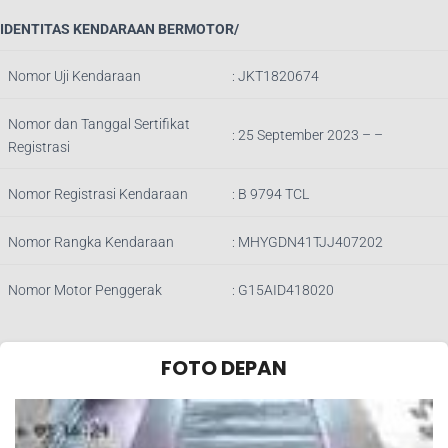
IDENTITAS KENDARAAN BERMOTOR/
Nomor Uji Kendaraan
:
JKT1820674
Nomor dan Tanggal Sertifikat
: 25 September 2023 – –
Registrasi
Nomor Registrasi Kendaraan
:
B 9794 TCL
Nomor Rangka Kendaraan
:
MHYGDN41TJJ407202
Nomor Motor Penggerak
:
G15AID418020
FOTO DEPAN