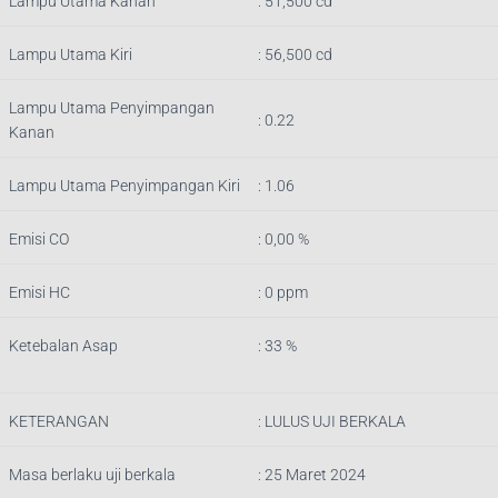
Lampu Utama Kanan
: 51,500 cd
Lampu Utama Kiri
: 56,500 cd
Lampu Utama Penyimpangan
: 0.22
Kanan
Lampu Utama Penyimpangan Kiri
: 1.06
Emisi CO
: 0,00 %
Emisi HC
: 0 ppm
Ketebalan Asap
: 33 %
KETERANGAN
:
LULUS UJI BERKALA
Masa berlaku uji berkala
: 25 Maret 2024