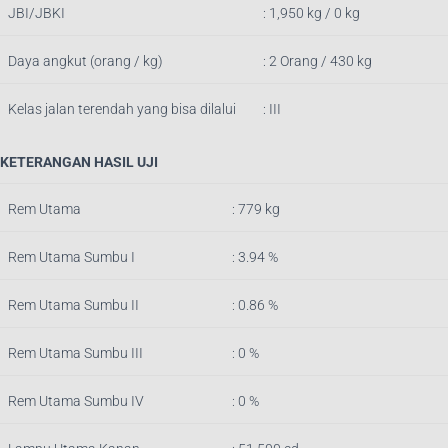
JBI/JBKI
: 1,950 kg / 0 kg
Daya angkut (orang / kg)
: 2 Orang / 430 kg
Kelas jalan terendah yang bisa dilalui
: III
KETERANGAN HASIL UJI
Rem Utama
: 779
k
g
Rem Utama Sumbu I
: 3.94 %
Rem Utama Sumbu II
: 0.86 %
Rem Utama Sumbu III
: 0 %
Rem Utama Sumbu IV
: 0 %