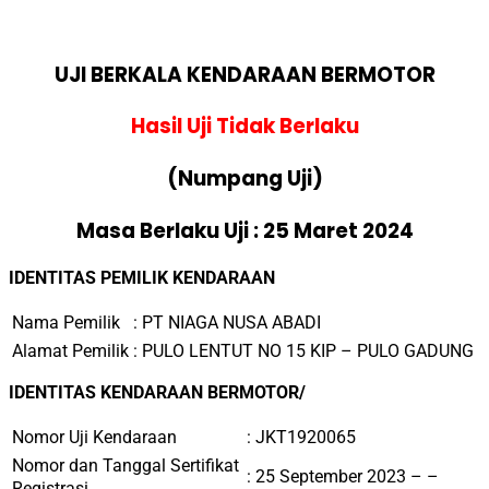
UJI BERKALA KENDARAAN BERMOTOR
Hasil Uji Tidak Berlaku
(Numpang Uji)
Masa Berlaku Uji : 25 Maret 2024
IDENTITAS PEMILIK KENDARAAN
Nama Pemilik
:
PT NIAGA NUSA ABADI
Alamat Pemilik
:
PULO LENTUT NO 15 KIP – PULO GADUNG
IDENTITAS KENDARAAN BERMOTOR/
Nomor Uji Kendaraan
:
JKT1920065
Nomor dan Tanggal Sertifikat
: 25 September 2023 – –
Registrasi