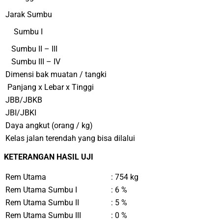
Jarak Sumbu
Sumbu I
Sumbu II – III
Sumbu III – IV
Dimensi bak muatan / tangki
Panjang x Lebar x Tinggi
JBB/JBKB
JBI/JBKI
Daya angkut (orang / kg)
Kelas jalan terendah yang bisa dilalui
KETERANGAN HASIL UJI
Rem Utama
: 754
k
g
Rem Utama Sumbu I
: 6 %
Rem Utama Sumbu II
: 5 %
Rem Utama Sumbu III
: 0 %