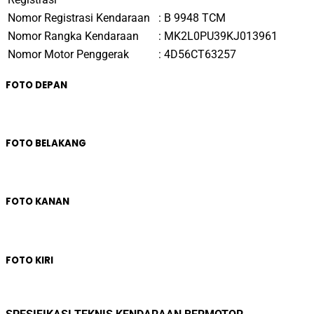
Nomor Registrasi Kendaraan
:
B 9948 TCM
Nomor Rangka Kendaraan
:
MK2L0PU39KJ013961
Nomor Motor Penggerak
:
4D56CT63257
FOTO DEPAN
FOTO BELAKANG
FOTO KANAN
FOTO KIRI