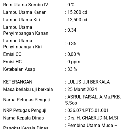
Rem Utama Sumbu IV
: 0 %
Lampu Utama Kanan
: 15,200 cd
Lampu Utama Kiri
: 13,500 cd
Lampu Utama
: 0.34
Penyimpangan Kanan
Lampu Utama
: 0.35
Penyimpangan Kiri
Emisi CO
: 0,00 %
Emisi HC
: 0 ppm
Ketebalan Asap
: 33 %
KETERANGAN
:
LULUS UJI BERKALA
Masa berlaku uji berkala
: 25 Maret 2024
:
ASRUL FAISAL, A.Ma.PKB,
Nama Petugas Penguji
S.Sos
NRP Petugas Penguji
:
036.074.PT5.01.001
Nama Kepala Dinas
:
Drs. H. CHAERUDIN, M.Si
:
Pembina Utama Muda –
Pangkat Kepala Dinas