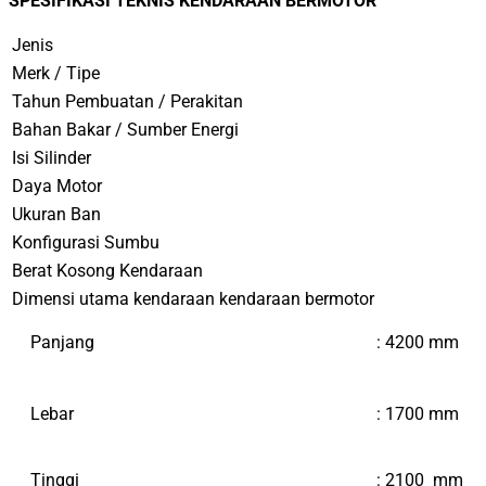
SPESIFIKASI TEKNIS KENDARAAN BERMOTOR
Jenis
Merk / Tipe
Tahun Pembuatan / Perakitan
Bahan Bakar / Sumber Energi
Isi Silinder
Daya Motor
Ukuran Ban
Konfigurasi Sumbu
Berat Kosong Kendaraan
Dimensi utama kendaraan kendaraan bermotor
Panjang
:
4200
mm
Lebar
: 1700 mm
Tinggi
: 2100 mm