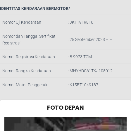
IDENTITAS KENDARAAN BERMOTOR/
Nomor Uji Kendaraan
:
JKT1919816
Nomor dan Tanggal Sertifikat
: 25 September 2023 – –
Registrasi
Nomor Registrasi Kendaraan
:
B 9973 TCM
Nomor Rangka Kendaraan
:
MHYHDC61TKJ108012
Nomor Motor Penggerak
:
K15BT1049187
FOTO DEPAN