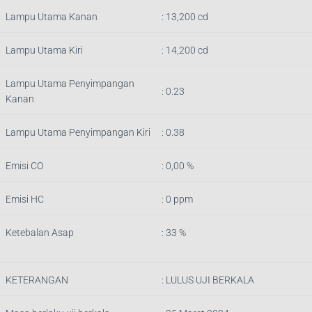
Lampu Utama Kanan
: 13,200 cd
Lampu Utama Kiri
: 14,200 cd
Lampu Utama Penyimpangan
: 0.23
Kanan
Lampu Utama Penyimpangan Kiri
: 0.38
Emisi CO
: 0,00 %
Emisi HC
: 0 ppm
Ketebalan Asap
: 33 %
KETERANGAN
:
LULUS UJI BERKALA