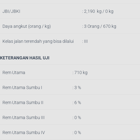
JBI/JBKI
: 2,190 kg / 0 kg
Daya angkut (orang / kg)
: 3 Orang / 670 kg
Kelas jalan terendah yang bisa dilalui
: III
KETERANGAN HASIL UJI
Rem Utama
: 710
k
g
Rem Utama Sumbu I
: 3 %
Rem Utama Sumbu II
: 6 %
Rem Utama Sumbu III
: 0 %
Rem Utama Sumbu IV
: 0 %