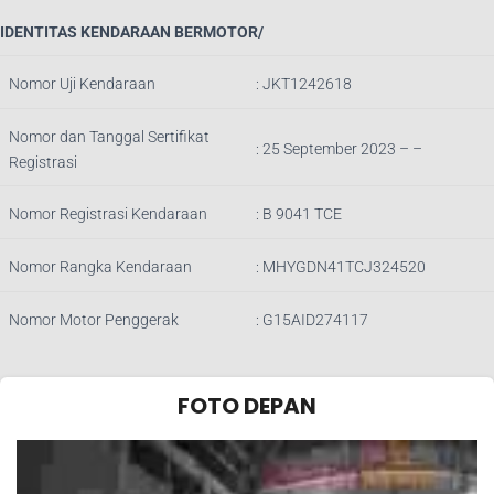
IDENTITAS KENDARAAN BERMOTOR/
Nomor Uji Kendaraan
:
JKT1242618
Nomor dan Tanggal Sertifikat
: 25 September 2023 – –
Registrasi
Nomor Registrasi Kendaraan
:
B 9041 TCE
Nomor Rangka Kendaraan
:
MHYGDN41TCJ324520
Nomor Motor Penggerak
:
G15AID274117
FOTO DEPAN