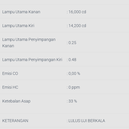
Lampu Utama Kanan
: 16,000 cd
Lampu Utama Kiri
: 14,200 cd
Lampu Utama Penyimpangan
: 0.25
Kanan
Lampu Utama Penyimpangan Kiri
: 0.48
Emisi CO
: 0,00 %
Emisi HC
: 0 ppm
Ketebalan Asap
: 33 %
KETERANGAN
:
LULUS UJI BERKALA