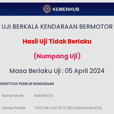
UJI BERKALA KENDARAAN BERMOTOR
Hasil Uji Tidak Berlaku
(Numpang Uji)
Masa Berlaku Uji : 05 April 2024
IDENTITAS PEMILIK KENDARAAN
Nama Pemilik
:
NUR BROTO
Alamat Pemilik
:
TIRTO DK XVIII RT 07 BG KASIHAN BANTUL