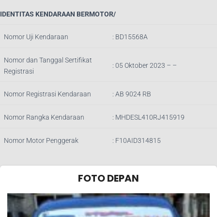
IDENTITAS KENDARAAN BERMOTOR/
Nomor Uji Kendaraan
:
BD15568A
Nomor dan Tanggal Sertifikat
: 05 Oktober 2023 – –
Registrasi
Nomor Registrasi Kendaraan
:
AB 9024 RB
Nomor Rangka Kendaraan
:
MHDESL410RJ415919
Nomor Motor Penggerak
:
F10AID314815
FOTO DEPAN