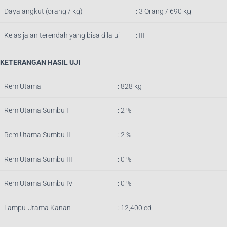
Daya angkut (orang / kg)
: 3 Orang / 690 kg
Kelas jalan terendah yang bisa dilalui
: III
KETERANGAN HASIL UJI
Rem Utama
: 828
k
g
Rem Utama Sumbu I
: 2 %
Rem Utama Sumbu II
: 2 %
Rem Utama Sumbu III
: 0 %
Rem Utama Sumbu IV
: 0 %
Lampu Utama Kanan
: 12,400 cd