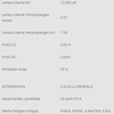
Lampu Utama Kiri
: 12,400 cd
Lampu Utama Penyimpangan
: 0.22
Kanan
Lampu Utama Penyimpangan Kiri
: 1.06
Emisi CO
: 0,00 %
Emisi HC
: 0 ppm
Ketebalan Asap
: 33 %
KETERANGAN
:
LULUS UJI BERKALA
Masa berlaku uji berkala
: 05 April 2024
Nama Petugas Penguji
:
ASRUL FAISAL, A.Ma.PKB, S.Sos