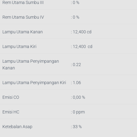
Rem Utama Sumbu III
: 0 %
Rem Utama Sumbu IV
: 0 %
Lampu Utama Kanan
:
12,400
cd
Lampu Utama Kiri
:
12,400
cd
Lampu Utama Penyimpangan
: 0.22
Kanan
Lampu Utama Penyimpangan Kiri
: 1.06
Emisi CO
: 0,00 %
Emisi HC
: 0 ppm
Ketebalan Asap
: 33 %