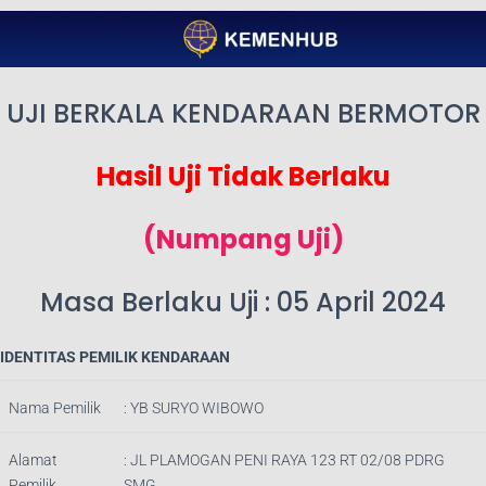
UJI BERKALA KENDARAAN BERMOTOR
Hasil Uji Tidak Berlaku
(Numpang Uji)
Masa Berlaku Uji : 05 April 2024
IDENTITAS PEMILIK KENDARAAN
Nama Pemilik
:
YB SURYO WIBOWO
Alamat
:
JL PLAMOGAN PENI RAYA 123 RT 02/08 PDRG
Pemilik
SMG