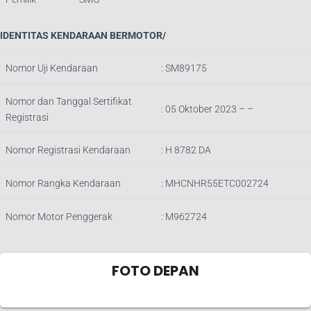
IDENTITAS KENDARAAN BERMOTOR/
Nomor Uji Kendaraan
: SM89175
Nomor dan Tanggal Sertifikat
: 05 Oktober 2023 – –
Registrasi
Nomor Registrasi Kendaraan
:
H 8782 DA
Nomor Rangka Kendaraan
:
MHCNHR55ETC002724
Nomor Motor Penggerak
:
M962724
FOTO DEPAN