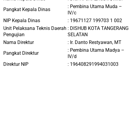
:
Pembina Utama Muda –
Pangkat Kepala Dinas
IV/c
NIP Kepala Dinas
:
19671127 199703 1 002
Unit Pelaksana Teknis Daerah
:
DISHUB KOTA TANGERANG
Pengujian
SELATAN
Nama Direktur
: Ir.
Danto Restyawan, MT
: Pembina Utama Madya –
Pangkat Direktur
IV/d
Direktur NIP
: 196408291994031003