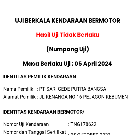
UJI BERKALA KENDARAAN BERMOTOR
Hasil Uji Tidak Berlaku
(Numpang Uji)
Masa Berlaku Uji : 05 April 2024
IDENTITAS PEMILIK KENDARAAN
Nama Pemilik
: PT SARI GEDE PUTRA BANGSA
Alamat Pemilik
: JL KENANGA NO 16 PEJAGON KEBUMEN
IDENTITAS KENDARAAN BERMOTOR/
Nomor Uji Kendaraan
: TNG178622
Nomor dan Tanggal Sertifikat
: 05 OKTOBER 2023 – –