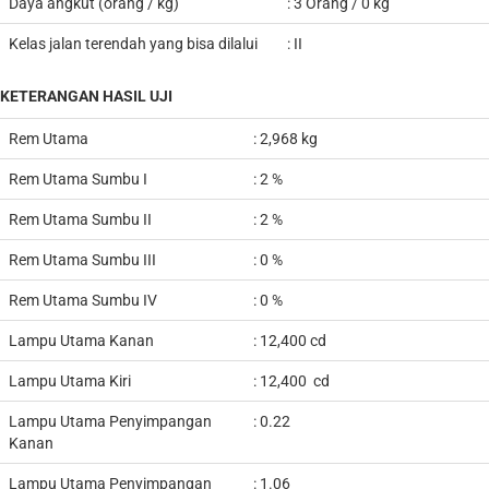
Daya angkut (orang / kg)
: 3 Orang / 0 kg
Kelas jalan terendah yang bisa dilalui
: II
KETERANGAN HASIL UJI
Rem Utama
: 2,968
k
g
Rem Utama Sumbu I
: 2 %
Rem Utama Sumbu II
: 2 %
Rem Utama Sumbu III
: 0 %
Rem Utama Sumbu IV
: 0 %
Lampu Utama Kanan
:
12,400
cd
Lampu Utama Kiri
:
12,400
cd
Lampu Utama Penyimpangan
: 0.22
Kanan
Lampu Utama Penyimpangan
: 1.06