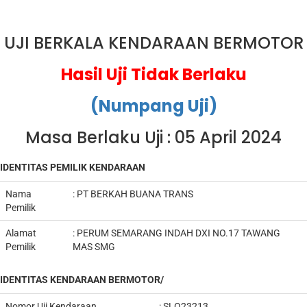
UJI BERKALA KENDARAAN BERMOTOR
Hasil Uji Tidak Berlaku
(Numpang Uji)
Masa Berlaku Uji : 05 April 2024
IDENTITAS PEMILIK KENDARAAN
Nama
:
PT BERKAH BUANA TRANS
Pemilik
Alamat
:
PERUM SEMARANG INDAH DXI NO.17 TAWANG
Pemilik
MAS SMG
IDENTITAS KENDARAAN BERMOTOR/
Nomor Uji Kendaraan
:
SLO23213