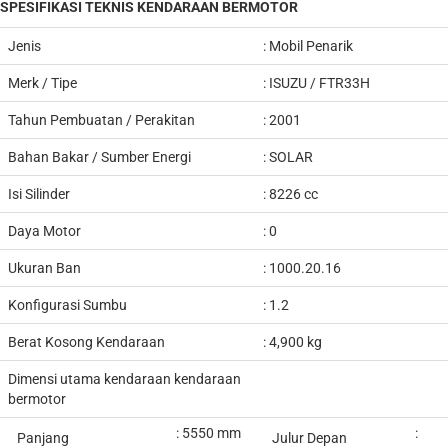
SPESIFIKASI TEKNIS KENDARAAN BERMOTOR
Jenis
:
Mobil Penarik
Merk / Tipe
:
ISUZU / FTR33H
Tahun Pembuatan / Perakitan
: 2001
Bahan Bakar / Sumber Energi
: SOLAR
Isi Silinder
:
8226
cc
Daya Motor
: 0
Ukuran Ban
: 1000.20.16
Konfigurasi Sumbu
: 1.2
Berat Kosong Kendaraan
: 4,
900
kg
Dimensi utama kendaraan kendaraan
bermotor
:
5550
mm
:
Panjang
Julur Depan