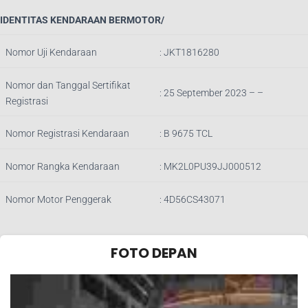
IDENTITAS KENDARAAN BERMOTOR/
Nomor Uji Kendaraan
:
JKT1816280
Nomor dan Tanggal Sertifikat
: 25 September 2023 – –
Registrasi
Nomor Registrasi Kendaraan
:
B 9675 TCL
Nomor Rangka Kendaraan
:
MK2L0PU39JJ000512
Nomor Motor Penggerak
:
4D56CS43071
FOTO DEPAN