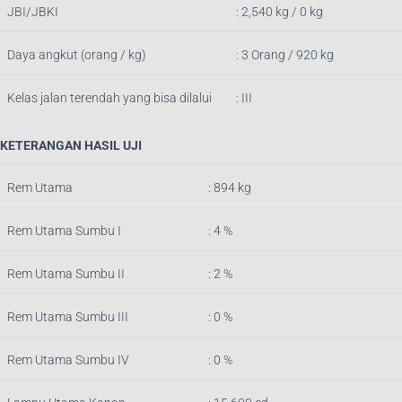
JBI/JBKI
: 2,540 kg / 0 kg
Daya angkut (orang / kg)
: 3 Orang / 920 kg
Kelas jalan terendah yang bisa dilalui
: III
KETERANGAN HASIL UJI
Rem Utama
: 894
k
g
Rem Utama Sumbu I
: 4 %
Rem Utama Sumbu II
: 2 %
Rem Utama Sumbu III
: 0 %
Rem Utama Sumbu IV
: 0 %