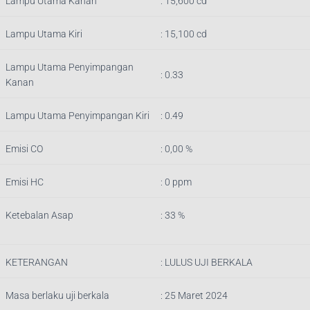
Lampu Utama Kanan
: 15,600 cd
Lampu Utama Kiri
: 15,100 cd
Lampu Utama Penyimpangan
: 0.33
Kanan
Lampu Utama Penyimpangan Kiri
: 0.49
Emisi CO
: 0,00 %
Emisi HC
: 0 ppm
Ketebalan Asap
: 33 %
KETERANGAN
:
LULUS UJI BERKALA
Masa berlaku uji berkala
: 25 Maret 2024