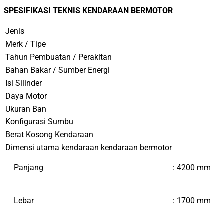
SPESIFIKASI TEKNIS KENDARAAN BERMOTOR
Jenis
Merk / Tipe
Tahun Pembuatan / Perakitan
Bahan Bakar / Sumber Energi
Isi Silinder
Daya Motor
Ukuran Ban
Konfigurasi Sumbu
Berat Kosong Kendaraan
Dimensi utama kendaraan kendaraan bermotor
Panjang
:
4200
mm
Lebar
: 1700 mm