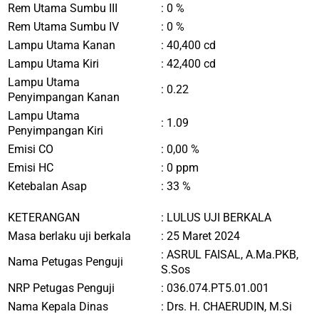
Rem Utama Sumbu III
: 0 %
Rem Utama Sumbu IV
: 0 %
Lampu Utama Kanan
: 40,400 cd
Lampu Utama Kiri
: 42,400 cd
Lampu Utama
: 0.22
Penyimpangan Kanan
Lampu Utama
: 1.09
Penyimpangan Kiri
Emisi CO
: 0,00 %
Emisi HC
: 0 ppm
Ketebalan Asap
: 33 %
KETERANGAN
:
LULUS UJI BERKALA
Masa berlaku uji berkala
: 25 Maret 2024
:
ASRUL FAISAL, A.Ma.PKB,
Nama Petugas Penguji
S.Sos
NRP Petugas Penguji
:
036.074.PT5.01.001
Nama Kepala Dinas
:
Drs. H. CHAERUDIN, M.Si