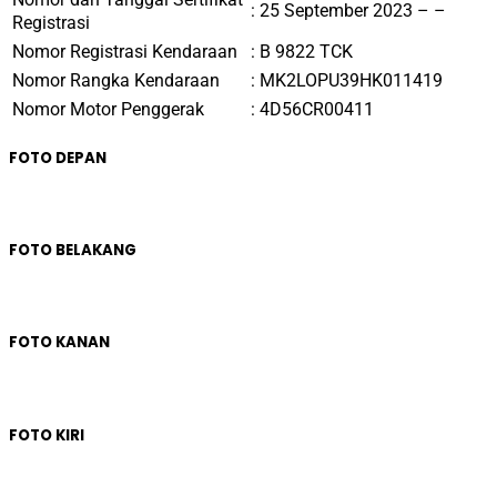
: 25 September 2023 – –
Registrasi
Nomor Registrasi Kendaraan
:
B 9822 TCK
Nomor Rangka Kendaraan
:
MK2LOPU39HK011419
Nomor Motor Penggerak
:
4D56CR00411
FOTO DEPAN
FOTO BELAKANG
FOTO KANAN
FOTO KIRI