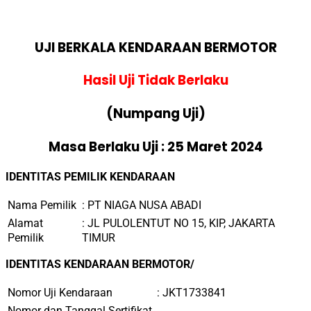
UJI BERKALA KENDARAAN BERMOTOR
Hasil Uji Tidak Berlaku
(Numpang Uji)
Masa Berlaku Uji : 25 Maret 2024
IDENTITAS PEMILIK KENDARAAN
Nama Pemilik
:
PT NIAGA NUSA ABADI
Alamat
:
JL PULOLENTUT NO 15, KIP, JAKARTA
Pemilik
TIMUR
IDENTITAS KENDARAAN BERMOTOR/
Nomor Uji Kendaraan
:
JKT1733841
Nomor dan Tanggal Sertifikat