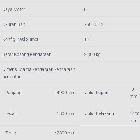
Daya Motor
: 0
Ukuran Ban
: 750.15.12
Konfigurasi Sumbu
: 1.1
Berat Kosong Kendaraan
:
2,300
kg
Dimensi utama kendaraan kendaraan
bermotor
: 0
Panjang
:
4900
mm
Julur Depan
mm
:
Lebar
: 1800 mm
Julur Belakang
1400
mm
Tinggi
: 2300 mm