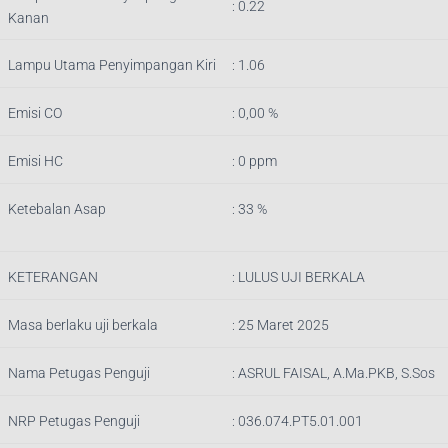
: 0.22
Kanan
Lampu Utama Penyimpangan Kiri
: 1.06
Emisi CO
: 0,00 %
Emisi HC
: 0 ppm
Ketebalan Asap
: 33 %
KETERANGAN
:
LULUS UJI BERKALA
Masa berlaku uji berkala
: 25 Maret 2025
Nama Petugas Penguji
:
ASRUL FAISAL, A.Ma.PKB, S.Sos
NRP Petugas Penguji
:
036.074.PT5.01.001