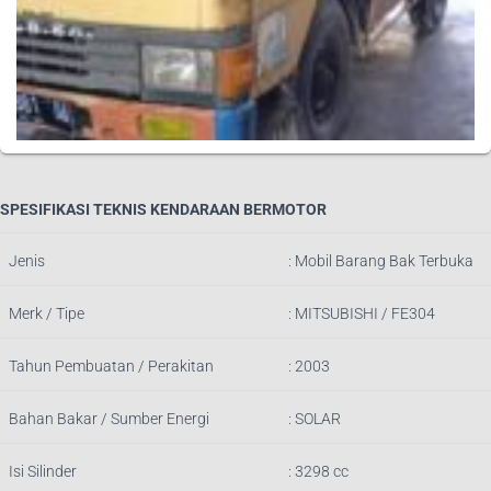
SPESIFIKASI TEKNIS KENDARAAN BERMOTOR
Jenis
:
Mobil Barang Bak Terbuka
Merk / Tipe
:
MITSUBISHI / FE304
Tahun Pembuatan / Perakitan
: 2003
Bahan Bakar / Sumber Energi
: SOLAR
Isi Silinder
:
3298
cc