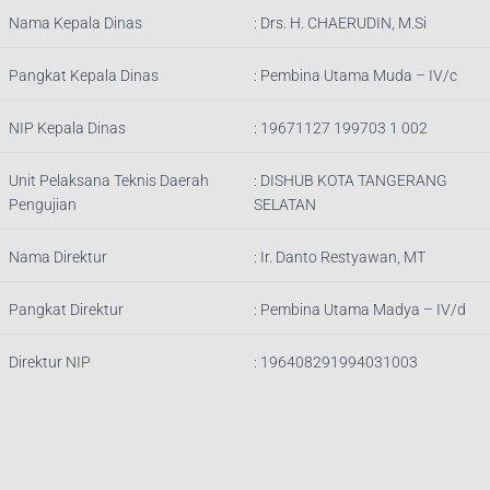
Nama Kepala Dinas
:
Drs. H. CHAERUDIN, M.Si
Pangkat Kepala Dinas
:
Pembina Utama Muda – IV/c
NIP Kepala Dinas
:
19671127 199703 1 002
Unit Pelaksana Teknis Daerah
:
DISHUB KOTA TANGERANG
Pengujian
SELATAN
Nama Direktur
: Ir.
Danto Restyawan, MT
Pangkat Direktur
: Pembina Utama Madya – IV/d
Direktur NIP
: 196408291994031003