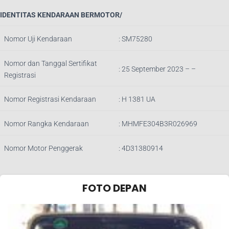
IDENTITAS KENDARAAN BERMOTOR/
Nomor Uji Kendaraan
:
SM75280
Nomor dan Tanggal Sertifikat
: 25 September 2023 – –
Registrasi
Nomor Registrasi Kendaraan
:
H 1381 UA
Nomor Rangka Kendaraan
:
MHMFE304B3R026969
Nomor Motor Penggerak
:
4D31380914
FOTO DEPAN