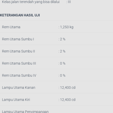
Kelas jalan terendah yang bisa dilalui
: III
KETERANGAN HASIL UJI
Rem Utama
: 1,250
k
g
Rem Utama Sumbu I
: 2 %
Rem Utama Sumbu II
: 2 %
Rem Utama Sumbu III
: 0 %
Rem Utama Sumbu IV
: 0 %
Lampu Utama Kanan
: 12,400 cd
Lampu Utama Kiri
: 12,400 cd
Lampu Utama Penyimpangan