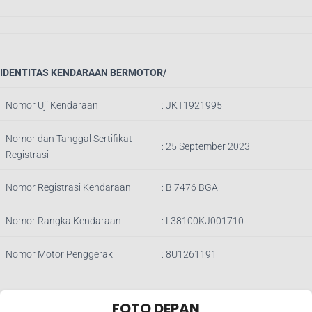
IDENTITAS KENDARAAN BERMOTOR/
Nomor Uji Kendaraan
:
JKT1921995
Nomor dan Tanggal Sertifikat
: 25 September 2023 – –
Registrasi
Nomor Registrasi Kendaraan
:
B 7476 BGA
Nomor Rangka Kendaraan
:
L38100KJ001710
Nomor Motor Penggerak
:
8U1261191
FOTO DEPAN