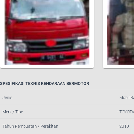
SPESIFIKASI TEKNIS KENDARAAN BERMOTOR
Jenis
:
Mobil B
Merk / Tipe
: TOYOT
Tahun Pembuatan / Perakitan
: 2010