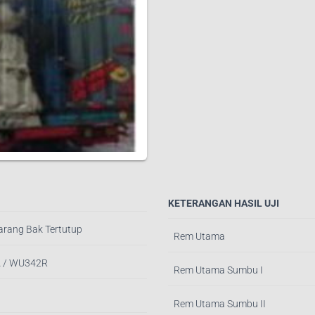
KETERANGAN HASIL UJI
arang Bak Tertutup
Rem Utama
A / WU342R
Rem Utama Sumbu I
Rem Utama Sumbu II