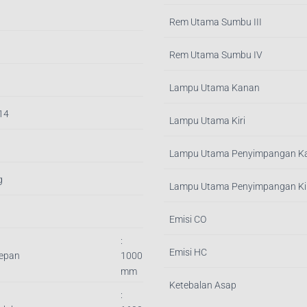
Rem Utama Sumbu III
Rem Utama Sumbu IV
Lampu Utama Kanan
.14
Lampu Utama Kiri
Lampu Utama Penyimpangan K
g
Lampu Utama Penyimpangan Kir
Emisi CO
:
Emisi HC
Depan
1000
mm
Ketebalan Asap
: