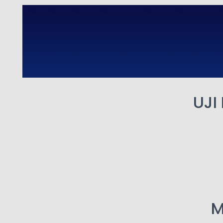
UJI
M