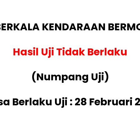
 BERKALA KENDARAAN BERM
Hasil Uji Tidak Berlaku
(Numpang Uji)
a Berlaku Uji : 28 Februari 