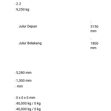
: 2.2
: 9,250 kg
:
Julur Depan
3150
mm
:
Julur Belakang
1800
mm
: 5,280 mm
: 1,300 mm
: mm
: 0 x 0 x 0 mm
: 40,000 kg / 0 kg
: 40,000 kg / 0 kg