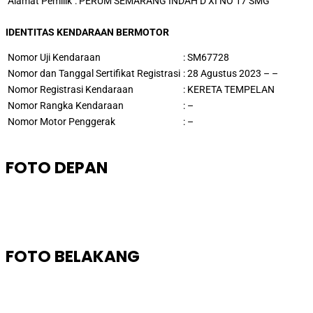
Alamat Pemilik
:
PERUM SEMARANG INDAH D XI NO 17 SMG
IDENTITAS KENDARAAN BERMOTOR
Nomor Uji Kendaraan
:
SM67728
Nomor dan Tanggal Sertifikat Registrasi
: 28 Agustus 2023 – –
Nomor Registrasi Kendaraan
:
KERETA TEMPELAN
Nomor Rangka Kendaraan
:
–
Nomor Motor Penggerak
: –
FOTO DEPAN
FOTO BELAKANG