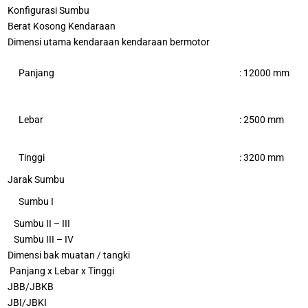
Konfigurasi Sumbu
Berat Kosong Kendaraan
Dimensi utama kendaraan kendaraan bermotor
Panjang
: 12000 mm
Lebar
: 2500 mm
Tinggi
: 3200 mm
Jarak Sumbu
Sumbu I
Sumbu II – III
Sumbu III – IV
Dimensi bak muatan / tangki
Panjang x Lebar x Tinggi
JBB/JBKB
JBI/JBKI