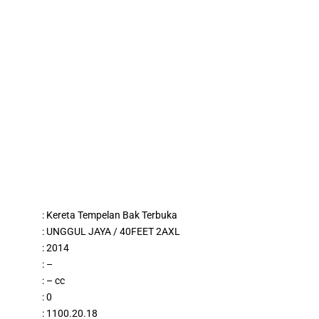
:
Kereta Tempelan Bak Terbuka
:
UNGGUL JAYA
/ 40FEET 2AXL
: 2014
: –
: – cc
: 0
: 1100.20.18