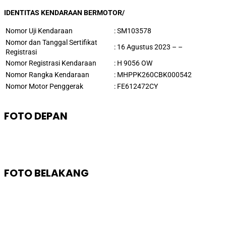
IDENTITAS KENDARAAN BERMOTOR/
Nomor Uji Kendaraan
:
SM103578
Nomor dan Tanggal Sertifikat
: 16 Agustus 2023 – –
Registrasi
Nomor Registrasi Kendaraan
:
H 9056 OW
Nomor Rangka Kendaraan
:
MHPPK260CBK000542
Nomor Motor Penggerak
:
FE612472CY
FOTO DEPAN
FOTO BELAKANG