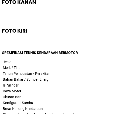
FOTO KANAN
FOTO KIRI
SPESIFIKASI TEKNIS KENDARAAN BERMOTOR
Jenis
Merk / Tipe
Tahun Pembuatan / Perakitan
Bahan Bakar / Sumber Energi
Isi Silinder
Daya Motor
Ukuran Ban
Konfigurasi Sumbu
Berat Kosong Kendaraan