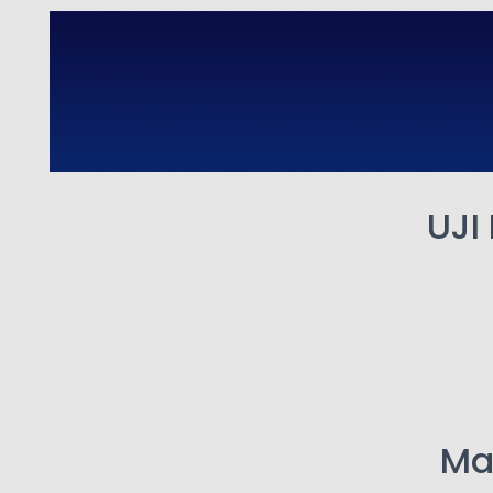
UJI
Mas