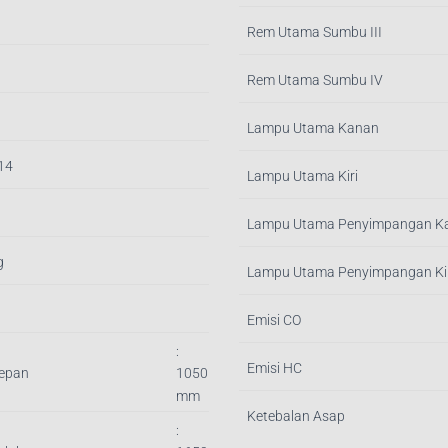
Rem Utama Sumbu III
Rem Utama Sumbu IV
Lampu Utama Kanan
.14
Lampu Utama Kiri
Lampu Utama Penyimpangan K
g
Lampu Utama Penyimpangan Kir
Emisi CO
:
Emisi HC
Depan
1050
mm
Ketebalan Asap
: