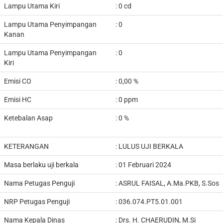
Lampu Utama Kiri
: 0 cd
Lampu Utama Penyimpangan
: 0
Kanan
Lampu Utama Penyimpangan
: 0
Kiri
Emisi CO
: 0,00 %
Emisi HC
: 0 ppm
Ketebalan Asap
: 0 %
KETERANGAN
:
LULUS UJI BERKALA
Masa berlaku uji berkala
: 01 Februari 2024
Nama Petugas Penguji
:
ASRUL FAISAL, A.Ma.PKB, S.Sos
NRP Petugas Penguji
:
036.074.PT5.01.001
Nama Kepala Dinas
:
Drs. H. CHAERUDIN, M.Si