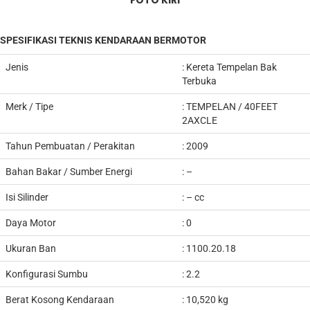
FOTO KIRI
SPESIFIKASI TEKNIS KENDARAAN BERMOTOR
Jenis
:
Kereta Tempelan Bak
Terbuka
Merk / Tipe
:
TEMPELAN
/ 40FEET
2AXCLE
Tahun Pembuatan / Perakitan
: 2009
Bahan Bakar / Sumber Energi
: –
Isi Silinder
: – cc
Daya Motor
: 0
Ukuran Ban
: 1100.20.18
Konfigurasi Sumbu
: 2.2
Berat Kosong Kendaraan
: 10,520 kg