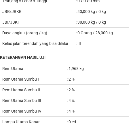
Panjang x Lebar x Tinggi
: 0 x 0 x 0 mm
JBB/JBKB
: 40,000 kg / 0 kg
JBI/JBKI
: 38,000 kg / 0 kg
Daya angkut (orang / kg)
: 0 Orang / 28,000 kg
Kelas jalan terendah yang bisa dilalui
: III
KETERANGAN HASIL UJI
Rem Utama
: 1,968 kg
Rem Utama Sumbu I
: 2 %
Rem Utama Sumbu II
: 2 %
Rem Utama Sumbu III
: 4 %
Rem Utama Sumbu IV
: 4 %
Lampu Utama Kanan
: 0 cd