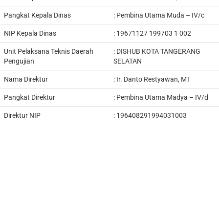
Pangkat Kepala Dinas
:
Pembina Utama Muda – IV/c
NIP Kepala Dinas
:
19671127 199703 1 002
Unit Pelaksana Teknis Daerah
:
DISHUB KOTA TANGERANG
Pengujian
SELATAN
Nama Direktur
: Ir.
Danto Restyawan, MT
Pangkat Direktur
: Pembina Utama Madya – IV/d
Direktur NIP
: 196408291994031003