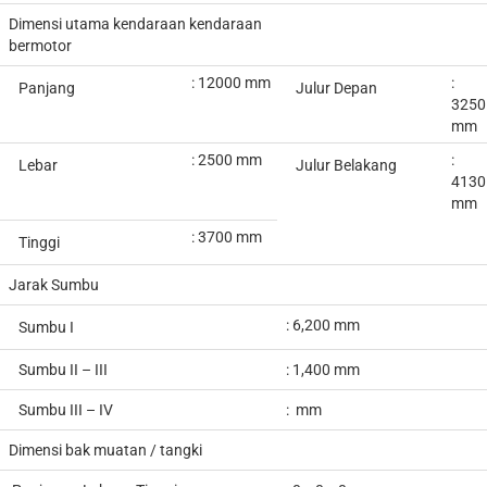
Dimensi utama kendaraan kendaraan
bermotor
: 12000 mm
:
Panjang
Julur Depan
3250
mm
: 2500 mm
:
Lebar
Julur Belakang
4130
mm
: 3700 mm
Tinggi
Jarak Sumbu
: 6,200 mm
Sumbu I
Sumbu II – III
: 1,400 mm
Sumbu III – IV
: mm
Dimensi bak muatan / tangki