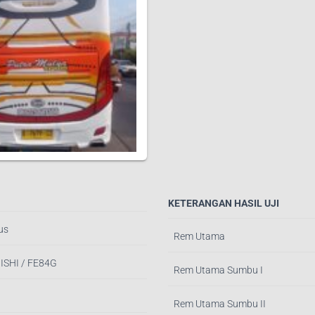
KETERANGAN HASIL UJI
us
Rem Utama
ISHI / FE84G
Rem Utama Sumbu I
Rem Utama Sumbu II