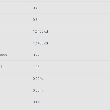
: 0 %
: 0 %
: 12,400 cd
: 12,400 cd
anan
: 0.22
i
: 1.06
: 0,00 %
: 0 ppm
: 33 %