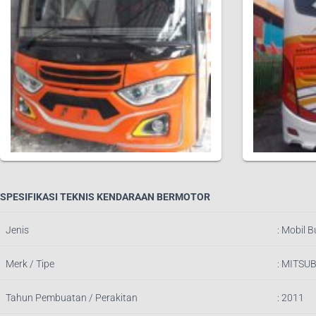
SPESIFIKASI TEKNIS KENDARAAN BERMOTOR
Jenis
:
Mobil B
Merk / Tipe
:
MITSUB
Tahun Pembuatan / Perakitan
: 2011