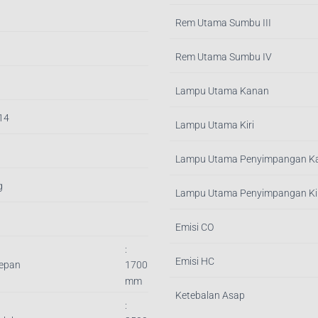
Rem Utama Sumbu III
Rem Utama Sumbu IV
Lampu Utama Kanan
.14
Lampu Utama Kiri
Lampu Utama Penyimpangan K
g
Lampu Utama Penyimpangan Kir
Emisi CO
:
Emisi HC
Depan
1700
mm
Ketebalan Asap
: