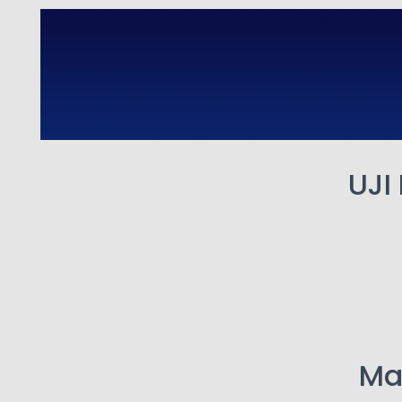
UJI
Mas