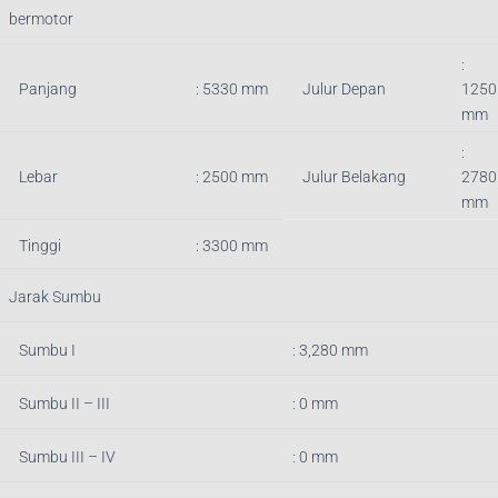
bermotor
:
Panjang
:
5330
mm
Julur Depan
1250
mm
:
Lebar
: 2500 mm
Julur Belakang
2780
mm
Tinggi
: 3300 mm
Jarak Sumbu
Sumbu I
: 3,280 mm
Sumbu II – III
: 0 mm
Sumbu III – IV
: 0 mm