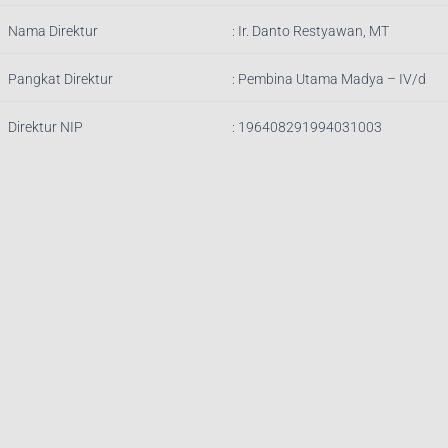
Nama Direktur
: Ir.
Danto Restyawan, MT
Pangkat Direktur
: Pembina Utama Madya – IV/d
Direktur NIP
: 196408291994031003