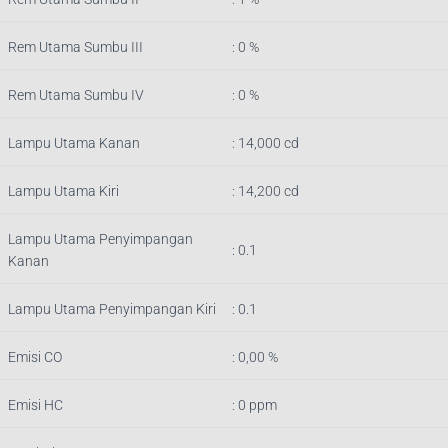
Rem Utama Sumbu III
: 0 %
Rem Utama Sumbu IV
: 0 %
Lampu Utama Kanan
: 14,000 cd
Lampu Utama Kiri
: 14,200 cd
Lampu Utama Penyimpangan
: 0.1
Kanan
Lampu Utama Penyimpangan Kiri
: 0.1
Emisi CO
: 0,00 %
Emisi HC
: 0 ppm