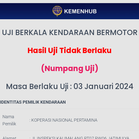
UJI BERKALA KENDARAAN BERMOTOR
Hasil Uji Tidak Berlaku
(Numpang Uji)
Masa Berlaku Uji : 03 Januari 2024
IDENTITAS PEMILIK KENDARAAN
Nama
:
KOPERASI NASIONAL PERTAMINA
Pemilik
Alamat
:
JL INSPEKSI KALIMALANG RT07 RW06 JATIMULYA