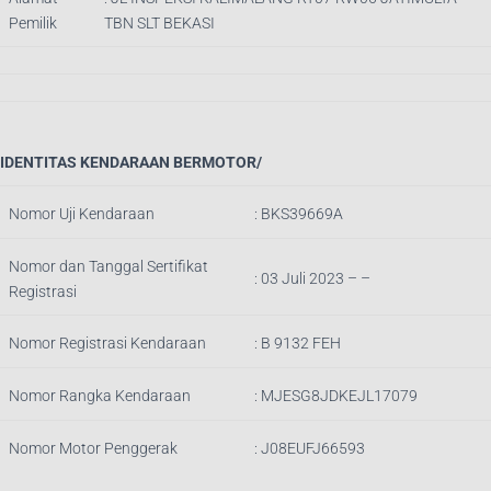
Pemilik
TBN SLT BEKASI
IDENTITAS KENDARAAN BERMOTOR/
Nomor Uji Kendaraan
:
BKS39669A
Nomor dan Tanggal Sertifikat
: 03 Juli 2023 – –
Registrasi
Nomor Registrasi Kendaraan
:
B 9132 FEH
Nomor Rangka Kendaraan
:
MJESG8JDKEJL17079
Nomor Motor Penggerak
:
J08EUFJ66593