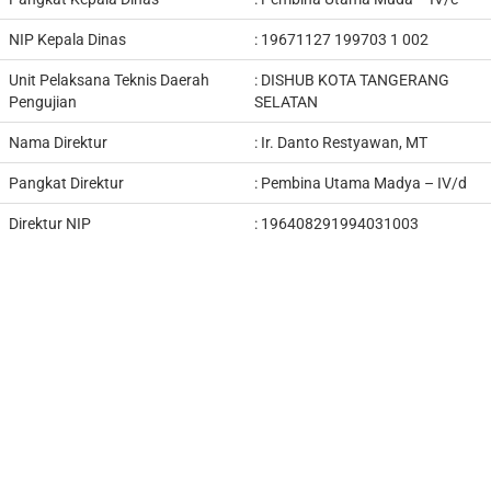
NIP Kepala Dinas
:
19671127 199703 1 002
Unit Pelaksana Teknis Daerah
:
DISHUB KOTA TANGERANG
Pengujian
SELATAN
Nama Direktur
: Ir.
Danto Restyawan, MT
Pangkat Direktur
: Pembina Utama Madya – IV/d
Direktur NIP
: 196408291994031003