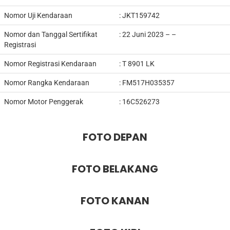
Nomor Uji Kendaraan
:
JKT159742
Nomor dan Tanggal Sertifikat
: 22 Juni 2023 – –
Registrasi
Nomor Registrasi Kendaraan
:
T 8901 LK
Nomor Rangka Kendaraan
:
FM517H035357
Nomor Motor Penggerak
:
16C526273
FOTO DEPAN
FOTO BELAKANG
FOTO KANAN