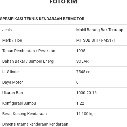
FOTO KIRI
SPESIFIKASI TEKNIS KENDARAAN BERMOTOR
Jenis
:
Mobil Barang Bak Tertutup
Merk / Tipe
:
MITSUBISHI / FM517H
Tahun Pembuatan / Perakitan
: 1995
Bahan Bakar / Sumber Energi
: SOLAR
Isi Silinder
: 7545 cc
Daya Motor
: 0
Ukuran Ban
: 1000.20.16
Konfigurasi Sumbu
: 1.22
Berat Kosong Kendaraan
:
11,100
kg
Dimensi utama kendaraan kendaraan