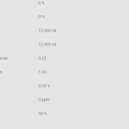
: 0 %
: 0 %
: 12,400 cd
: 12,400 cd
anan
: 0.22
i
: 1.06
: 0,00 %
: 0 ppm
: 33 %