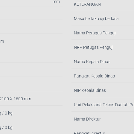
mm
KETERANGAN
Masa berlaku uji berkala
Nama Petugas Penguji
mm
NRP Petugas Penguji
Nama Kepala Dinas
Pangkat Kepala Dinas
NIP Kepala Dinas
 2100 X 1600 mm
Unit Pelaksana Teknis Daerah P
g / 0 kg
Nama Direktur
g / 0 kg
Pangkat Direktur