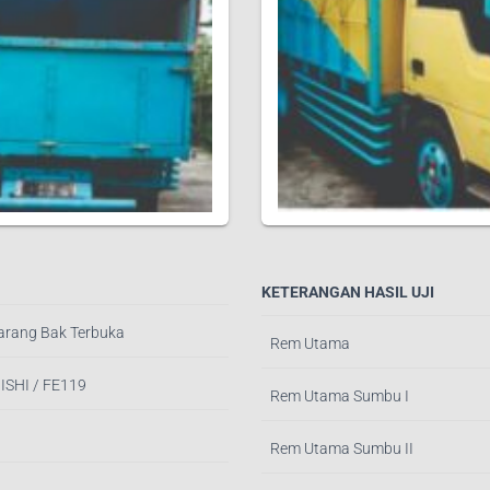
KETERANGAN HASIL UJI
arang Bak Terbuka
Rem Utama
ISHI / FE119
Rem Utama Sumbu I
Rem Utama Sumbu II