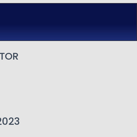
OTOR
2023