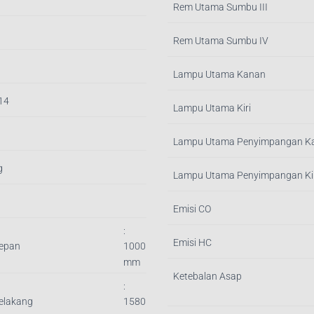
Rem Utama Sumbu III
Rem Utama Sumbu IV
Lampu Utama Kanan
.14
Lampu Utama Kiri
Lampu Utama Penyimpangan K
g
Lampu Utama Penyimpangan Kir
Emisi CO
:
Emisi HC
Depan
1000
mm
Ketebalan Asap
:
Belakang
1580