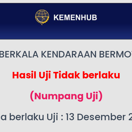
 BERKALA KENDARAAN BERM
Hasil Uji Tidak berlaku
(Numpang Uji)
a berlaku Uji : 13 Desember 