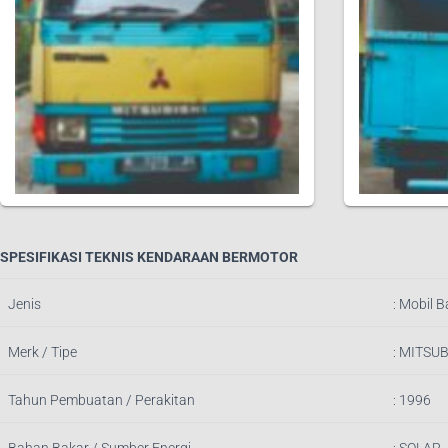
SPESIFIKASI TEKNIS KENDARAAN BERMOTOR
Jenis
:
Mobil B
Merk / Tipe
:
MITSUB
Tahun Pembuatan / Perakitan
: 1996
Bahan Bakar / Sumber Energi
: SOLAR