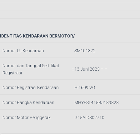
IDENTITAS KENDARAAN BERMOTOR/
Nomor Uji Kendaraan
:
SM101372
Nomor dan Tanggal Sertifikat
: 13 Juni 2023 – –
Registrasi
Nomor Registrasi Kendaraan
:
H 1609 VG
Nomor Rangka Kendaraan
:
MHYESL415BJ189823
Nomor Motor Penggerak
:
G15AID802710