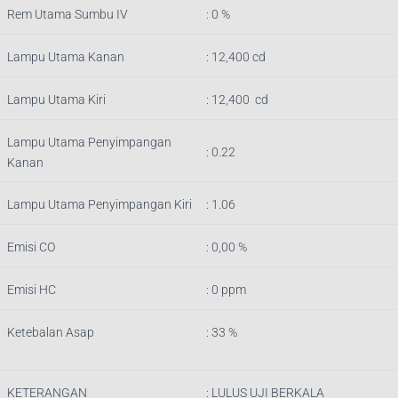
Rem Utama Sumbu IV
: 0 %
Lampu Utama Kanan
:
12,400
cd
Lampu Utama Kiri
:
12,400
cd
Lampu Utama Penyimpangan
: 0.22
Kanan
Lampu Utama Penyimpangan Kiri
: 1.06
Emisi CO
: 0,00 %
Emisi HC
: 0 ppm
Ketebalan Asap
: 33 %
KETERANGAN
:
LULUS UJI BERKALA