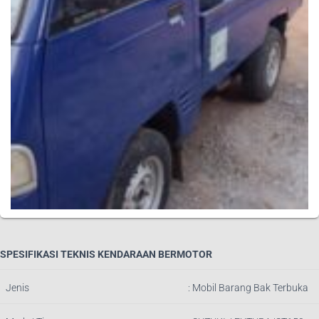
SPESIFIKASI TEKNIS KENDARAAN BERMOTOR
Jenis
:
Mobil Barang Bak Terbuka